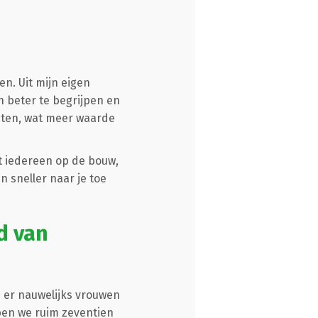
n. Uit mijn eigen
 beter te begrijpen en
ecten, wat meer waarde
et iedereen op de bouw,
 sneller naar je toe
d van
n er nauwelijks vrouwen
bben we ruim zeventien