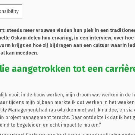
nsibility
t: steeds meer vrouwen vinden hun plek in een traditione
elle Oskam delen hun ervaring, in een interview, over hoe 
orm krijgt en hoe zij bijdragen aan een cultuur waarin ie
al kan meedoen.
lie aangetrokken tot een carrièr
nlijk nooit in de bouw werken, mijn droom was werken in de h
Maar tijdens mijn bijbaan merkte ik dat werken in het weekend 
cility Management had raakvlakken met wat ik nu doe, en via 
in projectmanagement terecht. Daar ontdekte ik dat ik het 
 eind te begeleiden en echt impact te maken.”