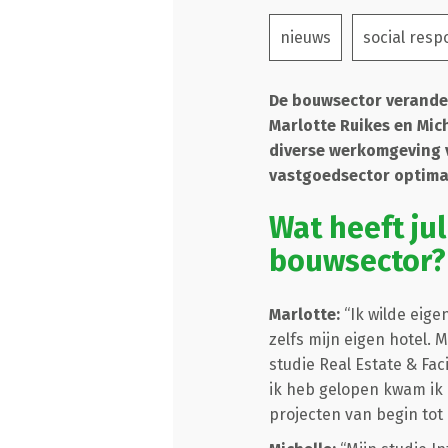
nieuws
social respo
De bouwsector verander
Marlotte Ruikes en Mich
diverse werkomgeving v
vastgoedsector optima
Wat heeft jul
bouwsector?
Marlotte:
“Ik wilde eige
zelfs mijn eigen hotel. 
studie Real Estate & Fa
ik heb gelopen kwam ik 
projecten van begin tot