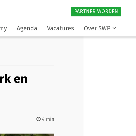
PARTNER WORDEN
my
Agenda
Vacatures
Over SWP
rk en
4 min