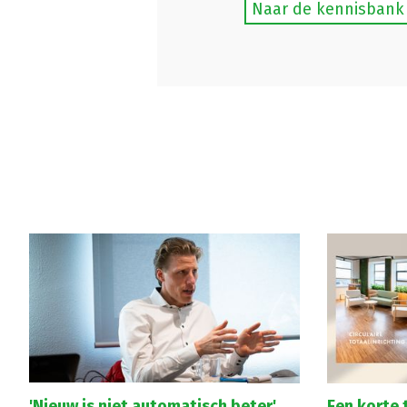
Naar de kennisbank
'Nieuw is niet automatisch beter'
Een korte 