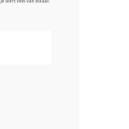
e leert veel van elkaar.”