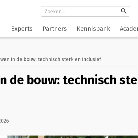
search
Experts
Partners
Kennisbank
Acade
en in de bouw: technisch sterk en inclusief
n de bouw: technisch ste
2026