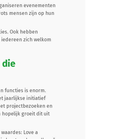
e organiseren evenementen
trots mensen zijn op hun
ties. Ook hebben
at iedereen zich welkom
 die
n functies is enorm.
jaarlijkse initiatief
met projectbezoeken en
hopelijk groeit dit uit
e waardes: Love a