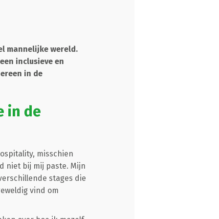
el mannelijke wereld.
een inclusieve en
dereen in de
e in de
ospitality, misschien
niet bij mij paste. Mijn
verschillende stages die
geweldig vind om