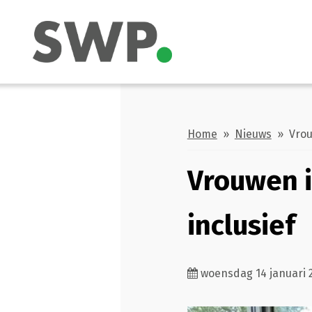
Home
»
Nieuws
» Vrouw
Vrouwen i
inclusief
woensdag 14 januari 