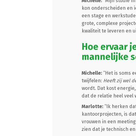
Michelle:
“Mijn studie I
kon onderscheiden en ie
een stage en werkstuden
grote, complexe project
kwaliteit te leveren en 
Hoe ervaar j
mannelijke s
Michelle:
“Het is soms e
twijfelen:
Heeft zij wel 
wordt. Dat kost energie
dat de relatie heel vee
Marlotte:
“Ik herken dat
kantoorprojecten, is da
vrouwen in een meeting. 
zien dat je technisch en