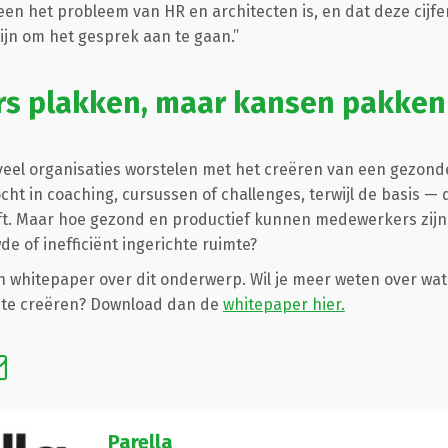
leen het probleem van HR en architecten is, en dat deze cijf
ijn om het gesprek aan te gaan.”
rs plakken, maar kansen pakken
 veel organisaties worstelen met het creëren van een gezon
cht in coaching, cursussen of challenges, terwijl de basis —
ft. Maar hoe gezond en productief kunnen medewerkers zijn 
de of inefficiënt ingerichte ruimte?
 whitepaper over dit onderwerp. Wil je meer weten over wat
te creëren? Download dan de
whitepaper hier.
Parella