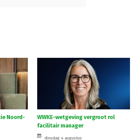
cie Noord-
WWKE-wetgeving vergroot rol
facilitair manager
dinsdag 4 augustus