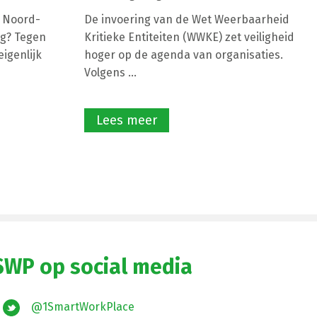
e Noord-
De invoering van de Wet Weerbaarheid
g? Tegen
Kritieke Entiteiten (WWKE) zet veiligheid
igenlijk
hoger op de agenda van organisaties.
Volgens ...
Lees meer
SWP op social media
@1SmartWorkPlace