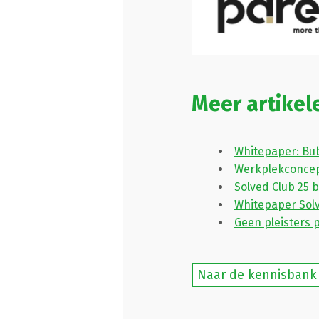
Meer artikel
Whitepaper: Bub
Werkplekconcep
Solved Club 25 
Whitepaper Sol
Geen pleisters
Naar de kennisbank