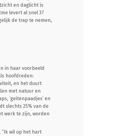
zicht en daglicht is
me levert al snel 37
elijk de trap te nemen,
en in haar voorbeeld
als hoofdreden:
iteit, en het duurt
llen met natuur en
aps, ‘geitenpaadjes’ en
dt slechts 25% van de
t werk te zijn, worden
“Ik wil op het hart