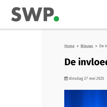
Home
»
Nieuws
» De i
De invlo
dinsdag 27 mei 2025