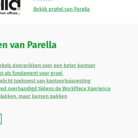
Bekijk profiel van Parella
en van Parella
bels doorprikken voor een beter kantoor
t als fundament voor groei
belicht toekomst van kantoorhuisvesting
ved overhandigd tijdens de WorkPlace Xperience
 plakken, maar kansen pakken