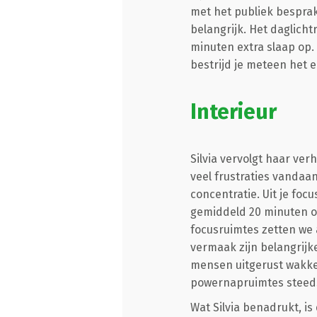
met het publiek besprak 
belangrijk. Het daglicht
minuten extra slaap op.
bestrijd je meteen het e
Interieur
Silvia vervolgt haar ve
veel frustraties vandaa
concentratie. Uit je foc
gemiddeld 20 minuten o
focusruimtes zetten we a
vermaak zijn belangrijk
mensen uitgerust wakker
powernapruimtes steeds
Wat Silvia benadrukt, is