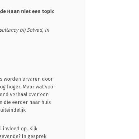
 de Haan niet een topic
ultancy bij Solved, in
es worden ervaren door
og hoger. Maar wat voor
end verhaal over een
n die eerder naar huis
uiteindelijk
invloed op. Kijk
e zevende? In gesprek