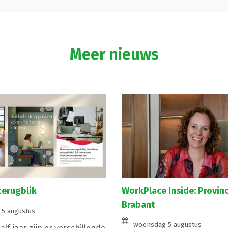
Meer nieuws
terugblik
WorkPlace Inside: Provin
Brabant
5 augustus
woensdag 5 augustus