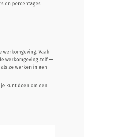
ers en percentages
de werkomgeving. Vaak
 de werkomgeving zelf —
als ze werken in een
 je kunt doen om een