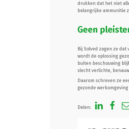
drukken dat het niet al
belangrijke ammunitie z
Geen pleiste
Bij Solved zagen ze dat
wordt de oplossing gezo
buiten beschouwing blij
slecht verlichte, benauw
Daarom schreven ze een
gezonde werkomgeving 
Delen: