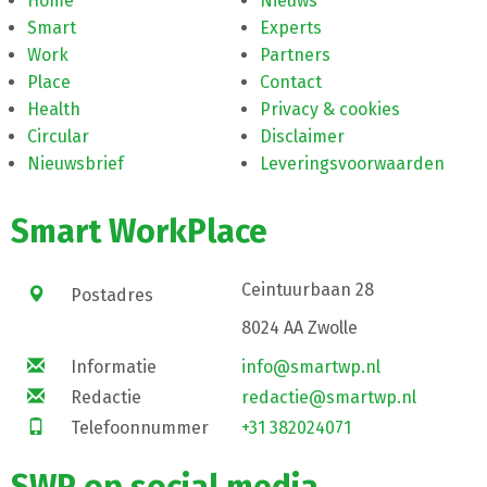
Home
Nieuws
Smart
Experts
Work
Partners
Place
Contact
Health
Privacy & cookies
Circular
Disclaimer
Nieuwsbrief
Leveringsvoorwaarden
Smart WorkPlace
Ceintuurbaan 28
Postadres
8024 AA Zwolle
Informatie
info@smartwp.nl
Redactie
redactie@smartwp.nl
Telefoonnummer
+31 382024071