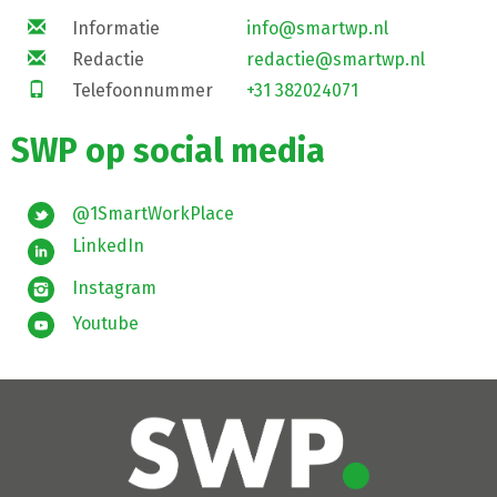
Informatie
info@smartwp.nl
Redactie
redactie@smartwp.nl
Telefoonnummer
+31 382024071
SWP op social media
@1SmartWorkPlace
LinkedIn
Instagram
Youtube