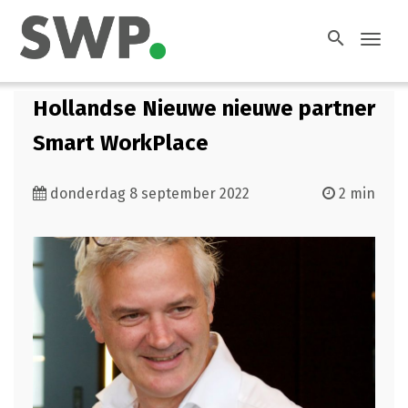
search
Toggl
navig
Hollandse Nieuwe nieuwe partner
Smart WorkPlace
donderdag 8 september 2022
2 min