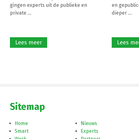
gingen experts uit de publieke en
en gepublic
private ...
dieper ...
Lees meer
Lees me
Sitemap
Home
Nieuws
Smart
Experts
Work
Partners