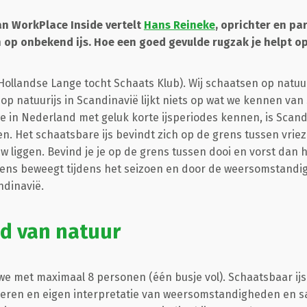
an WorkPlace Inside vertelt
Hans Reineke
, oprichter en pa
 op onbekend ijs. Hoe een goed gevulde rugzak je helpt op 
Hollandse Lange tocht Schaats Klub
). Wij schaatsen op natuu
op natuurijs in Scandinavië lijkt niets op wat we kennen van
e in Nederland met geluk korte ijsperiodes kennen, is Scan
n. Het schaatsbare ijs bevindt zich op de grens tussen vriez
uw liggen. Bevind je je op de grens tussen dooi en vorst dan
grens beweegt tijdens het seizoen en door de weersomstand
dinavië.
d van natuur
e met maximaal 8 personen (één busje vol). Schaatsbaar ijs
eren en eigen interpretatie van weersomstandigheden en sa