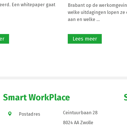
eerd. Een whitepaper gaat
Brabant op de werkomgevin
welke uitdagingen lopen ze e
aan en welke ...
er
Lees meer
Smart WorkPlace
Ceintuurbaan 28
Postadres
8024 AA Zwolle