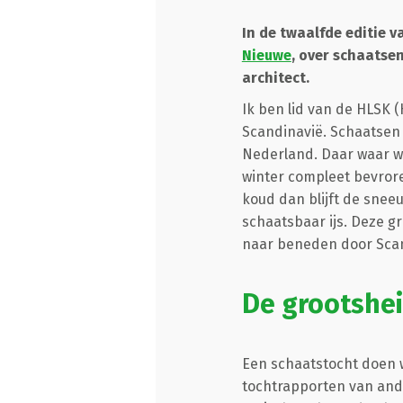
In de twaalfde editie v
Nieuwe
, over schaatsen
architect.
Ik ben lid van de HLSK (
Scandinavië. Schaatsen 
Nederland. Daar waar w
winter compleet bevrore
koud dan blijft de snee
schaatsbaar ijs. Deze 
naar beneden door Scan
De grootshei
Een schaatstocht doen w
tochtrapporten van and