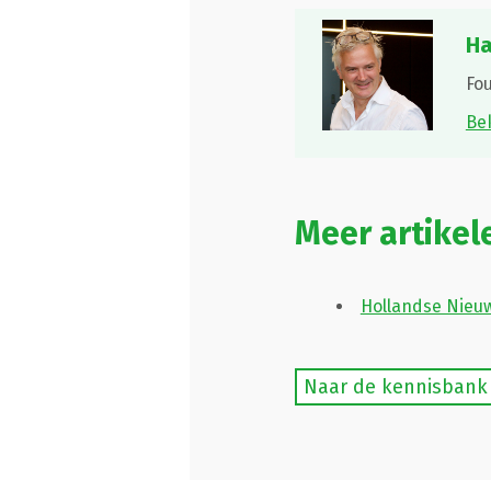
Ha
Fo
Bek
Meer artikel
Hollandse Nieu
Naar de kennisbank