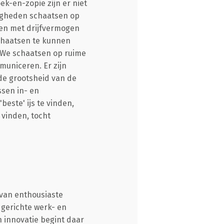
ek-en-zopie zijn er niet
digheden schaatsen op
ken met drijfvermogen
schaatsen te kunnen
 We schaatsen op ruime
uniceren. Er zijn
de grootsheid van de
ssen in- en
este' ijs te vinden,
 vinden, tocht
 van enthousiaste
 gerichte werk- en
n innovatie begint daar