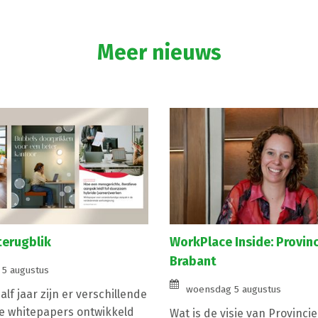
Meer nieuws
terugblik
WorkPlace Inside: Provin
Brabant
5 augustus
woensdag 5 augustus
lf jaar zijn er verschillende
e whitepapers ontwikkeld
Wat is de visie van Provinci