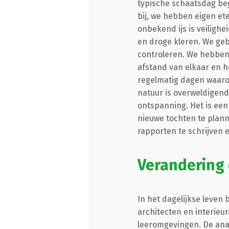
typische schaatsdag beg
bij, we hebben eigen e
onbekend ijs is veiligh
en droge kleren. We geb
controleren. We hebben
afstand van elkaar en 
regelmatig dagen waaro
natuur is overweldigend
ontspanning. Het is een 
nieuwe tochten te plann
rapporten te schrijven e
Verandering 
In het dagelijkse leven
architecten en interieur
leeromgevingen. De anal