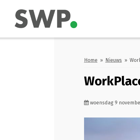
Home
»
Nieuws
»
Work
WorkPlace
woensdag 9 novembe