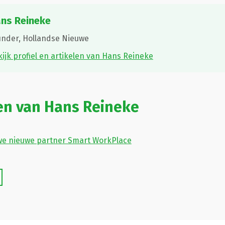
ns Reineke
under,
Hollandse Nieuwe
ijk profiel en artikelen van Hans Reineke
en van Hans Reineke
we nieuwe partner Smart WorkPlace