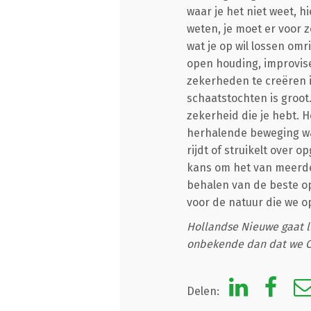
waar je het niet weet, h
weten, je moet er voor 
wat je op wil lossen om
open houding, improvis
zekerheden te creëren i
schaatstochten is groot.
zekerheid die je hebt. H
herhalende beweging waa
rijdt of struikelt over 
kans om het van meerde
behalen van de beste op
voor de natuur die we o
Hollandse Nieuwe gaat l
onbekende dan dat we C
Delen: