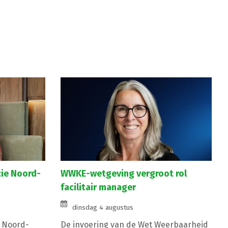
cie Noord-
WWKE-wetgeving vergroot rol
facilitair manager
dinsdag 4 augustus
e Noord-
De invoering van de Wet Weerbaarheid