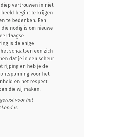
 diep vertrouwen in niet
 beeld begint te krijgen
gen te bedenken. Een
 die nodig is om nieuwe
 meerdaagse
ring is de enige
s het schaatsen een zich
en dat je in een scheur
t rijping en heb je de
 ontspanning voor het
enheid en het respect
rpen die wij maken.
gerust voor het
kend is.