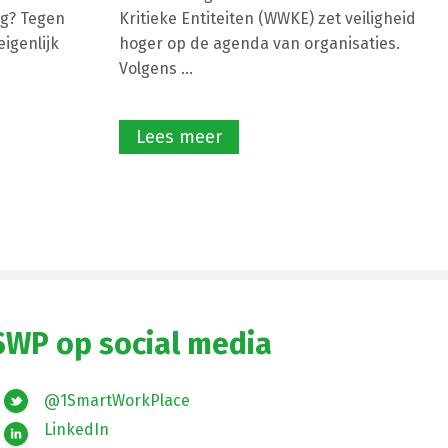
g? Tegen
Kritieke Entiteiten (WWKE) zet veiligheid
igenlijk
hoger op de agenda van organisaties.
Volgens ...
Lees meer
SWP op social media
@1SmartWorkPlace
LinkedIn