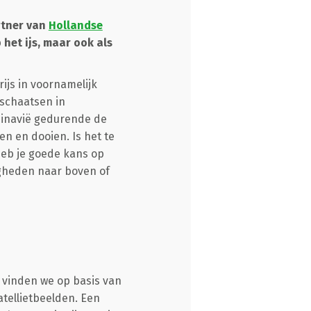
rtner van
Hollandse
het ijs, maar ook als
rijs in voornamelijk
 schaatsen in
dinavië gedurende de
en en dooien. Is het te
 heb je goede kans op
igheden naar boven of
 vinden we op basis van
tellietbeelden. Een