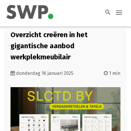
search
Toggl
navig
Overzicht creëren in het
gigantische aanbod
werkplekmeubilair
donderdag 16 januari 2025
1 min