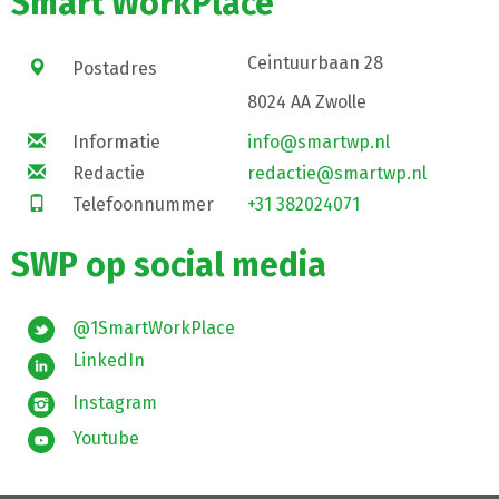
Smart WorkPlace
Ceintuurbaan 28
Postadres
8024 AA Zwolle
Informatie
info@smartwp.nl
Redactie
redactie@smartwp.nl
Telefoonnummer
+31 382024071
SWP op social media
@1SmartWorkPlace
LinkedIn
Instagram
Youtube