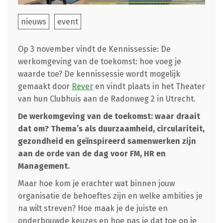
nieuws
event
Op 3 november vindt de Kennissessie: De
werkomgeving van de toekomst: hoe voeg je
waarde toe? De kennissessie wordt mogelijk
gemaakt door
Rever
en
vindt plaats in het Theater
van hun Clubhuis aan de Radonweg 2 in Utrecht.
De werkomgeving van de toekomst: waar draait
dat om? Thema’s als duurzaamheid, circulariteit,
gezondheid en geïnspireerd samenwerken zijn
aan de orde van de dag voor FM, HR en
Management.
Maar hoe kom je erachter wat binnen jouw
organisatie de behoeftes zijn en welke ambities je
na wilt streven? Hoe maak je de juiste en
onderbouwde keuzes en hoe pas je dat toe op je