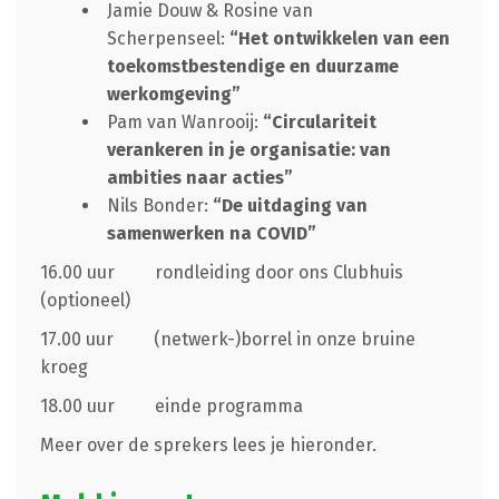
Jamie Douw & Rosine van
Scherpenseel:
“Het ontwikkelen van een
toekomstbestendige en duurzame
werkomgeving”
Pam van Wanrooij:
“Circulariteit
verankeren in je organisatie: van
ambities naar acties”
Nils Bonder:
“De uitdaging van
samenwerken na COVID”
16.00 uur rondleiding door ons Clubhuis
(optioneel)
17.00 uur (netwerk-)borrel in onze bruine
kroeg
18.00 uur einde programma
Meer over de sprekers lees je hieronder.