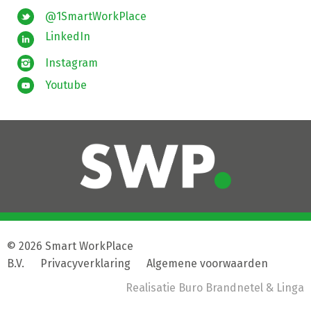
@1SmartWorkPlace
LinkedIn
Instagram
Youtube
© 2026 Smart WorkPlace
B.V.
|
Privacyverklaring
|
Algemene voorwaarden
Realisatie
Buro Brandnetel
& Linga