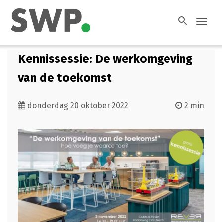
search
Toggl
navig
Kennissessie: De werkomgeving
van de toekomst
donderdag 20 oktober 2022
2 min