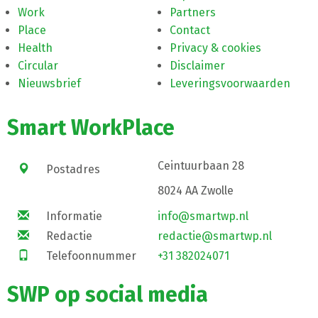
Work
Partners
Place
Contact
Health
Privacy & cookies
Circular
Disclaimer
Nieuwsbrief
Leveringsvoorwaarden
Smart WorkPlace
Ceintuurbaan 28
Postadres
8024 AA Zwolle
Informatie
info@smartwp.nl
Redactie
redactie@smartwp.nl
Telefoonnummer
+31 382024071
SWP op social media