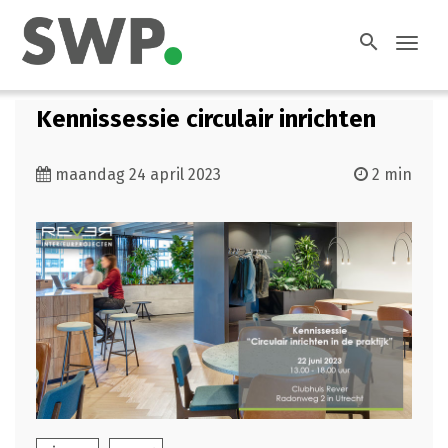
search
Toggl
navig
Kennissessie circulair inrichten
maandag 24 april 2023
2 min