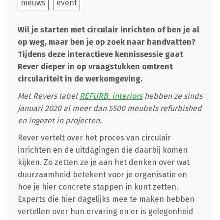
nieuws
event
Wil je starten met circulair inrichten of ben je al
op weg, maar ben je op zoek naar handvatten?
Tijdens deze interactieve kennissessie gaat
Rever dieper in op vraagstukken omtrent
circulariteit in de werkomgeving.
Met Revers label
REFURB. interiors
hebben ze sinds
januari 2020 al meer dan 5500 meubels refurbished
en ingezet in projecten.
Rever vertelt over het proces van circulair
inrichten en de uitdagingen die daarbij komen
kijken. Zo zetten ze je aan het denken over wat
duurzaamheid betekent voor je organisatie en
hoe je hier concrete stappen in kunt zetten.
Experts die hier dagelijks mee te maken hebben
vertellen over hun ervaring en er is gelegenheid