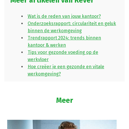
Meer artikelen van Rever
Wat is de reden van jouw kantoor?
Onderzoeksrapport: circulariteit en geluk
binnen de werkomgeving
Trendrapport 2024: trends binnen
kantoor & werken
Tips voor gezonde voeding op de
werkvloer
Hoe creëer je een gezonde en vitale
werkomgeving?
Meer