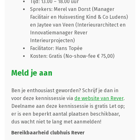
Tijd: 13.00 – 18.00 uur
Sprekers: Merel van Dorst (Manager
Facilitair en Huisvesting Kind & Co Ludens)
en Jaytee van Veen (Interieurarchitect en
Innovatiemanager Rever
Interieurprojecten)
Facilitator: Hans Topée
Kosten: Gratis (No-show-fee € 75,00)
Meld je aan
Ben je enthousiast geworden? Schrijf je dan in
voor deze kennissessie via
de website van Rever
.
Deelname aan deze kennissessie is gratis Let op;
er is een beperkt aantal plaatsen beschikbaar,
dus wacht niet te lang met aanmelden!
Bereikbaarheid clubhuis Rever