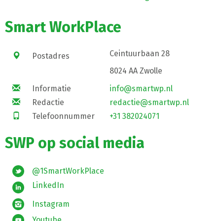
Smart WorkPlace
Ceintuurbaan 28
Postadres
8024 AA Zwolle
Informatie
info@smartwp.nl
Redactie
redactie@smartwp.nl
Telefoonnummer
+31 382024071
SWP op social media
@1SmartWorkPlace
LinkedIn
Instagram
Youtube