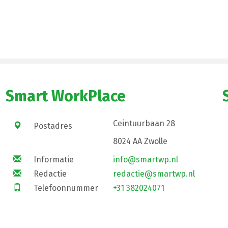
Smart WorkPlace
Ceintuurbaan 28
Postadres
8024 AA Zwolle
Informatie
info@smartwp.nl
Redactie
redactie@smartwp.nl
Telefoonnummer
+31 382024071