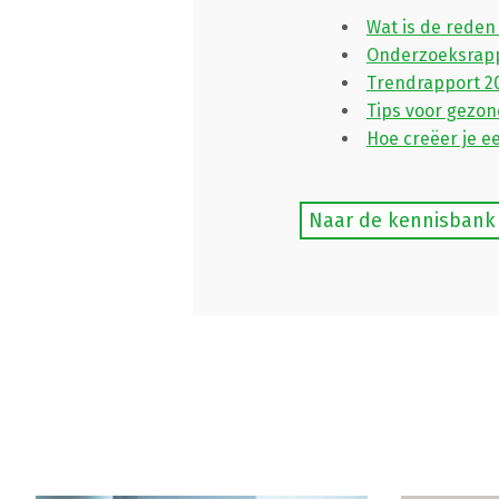
Wat is de reden
Onderzoeksrappo
Trendrapport 2
Tips voor gezon
Hoe creëer je e
Naar de kennisbank