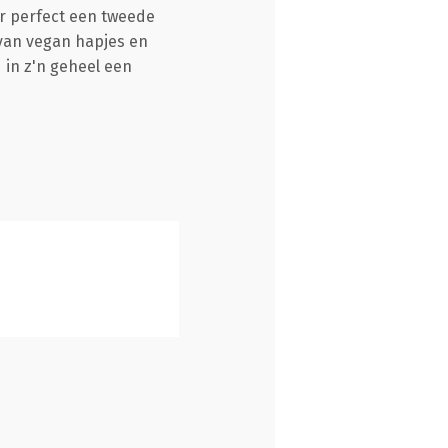
ir perfect een tweede
 van vegan hapjes en
 in z'n geheel een