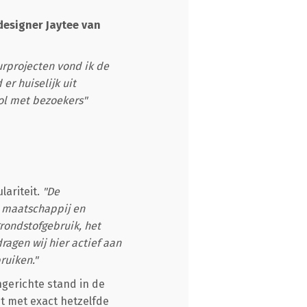
designer Jaytee van
urprojecten vond ik de
er huiselijk uit
ol met bezoekers"
lariteit.
"De
, maatschappij en
rondstofgebruik, het
ragen wij hier actief aan
ruiken."
gerichte stand in de
t met exact hetzelfde