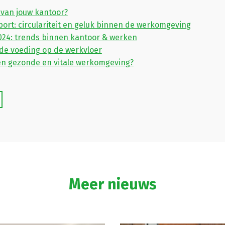
 van jouw kantoor?
rt: circulariteit en geluk binnen de werkomgeving
024: trends binnen kantoor & werken
de voeding op de werkvloer
en gezonde en vitale werkomgeving?
Meer nieuws