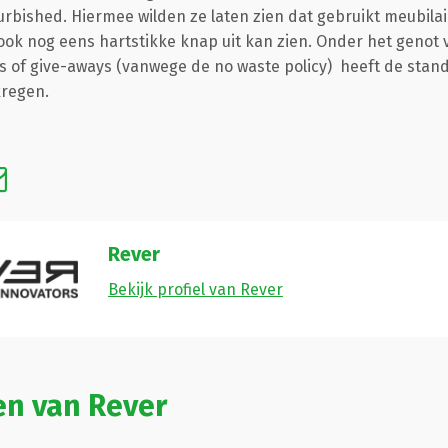
urbished. Hiermee wilden ze laten zien dat gebruikt meubila
 ook nog eens hartstikke knap uit kan zien. Onder het genot
s of give-aways (vanwege de no waste policy) heeft de stand
regen.
Rever
Bekijk profiel van Rever
en van Rever