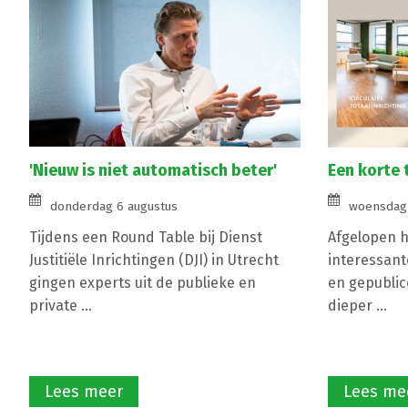
'Nieuw is niet automatisch beter'
Een korte 
donderdag 6 augustus
woensdag 
Tijdens een Round Table bij Dienst
Afgelopen ha
Justitiële Inrichtingen (DJI) in Utrecht
interessant
gingen experts uit de publieke en
en gepublic
private ...
dieper ...
Lees meer
Lees me