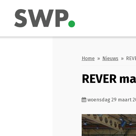
Home
»
Nieuws
» REVER
REVER maa
woensdag 29 maart 2