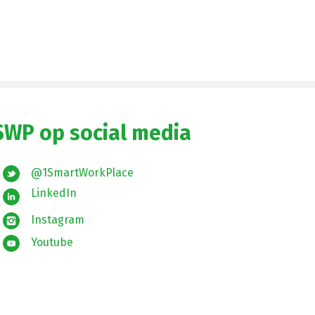
SWP op social media
@1SmartWorkPlace
LinkedIn
Instagram
Youtube