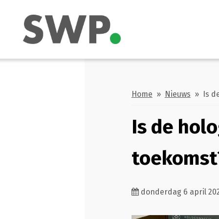
Home
»
Nieuws
» Is de
Is de holo
toekomst
donderdag 6 april 20