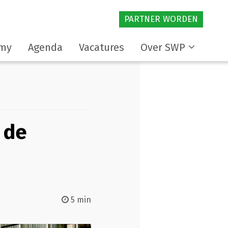
PARTNER WORDEN
my
Agenda
Vacatures
Over SWP
 de
5 min