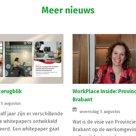
Meer nieuws
terugblik
WorkPlace Inside: Provin
Brabant
5 augustus
woensdag 5 augustus
lf jaar zijn er verschillende
e whitepapers ontwikkeld
Wat is de visie van Provinci
eerd. Een whitepaper gaat
Brabant op de werkomgevin