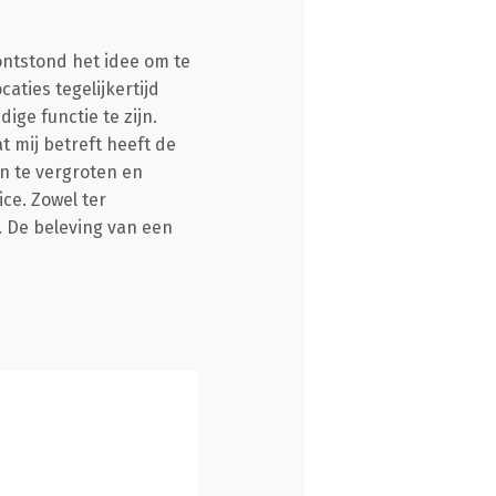
ntstond het idee om te
aties tegelijkertijd
ige functie te zijn.
 mij betreft heeft de
n te vergroten en
ce. Zowel ter
s. De beleving van een