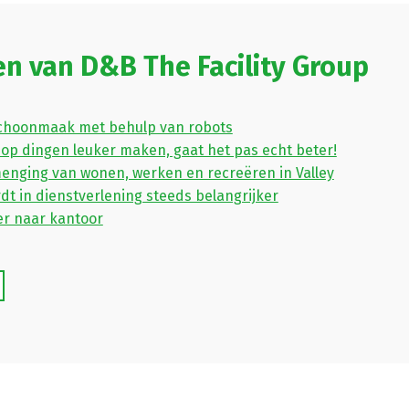
en van D&B The Facility Group
choonmaak met behulp van robots
 op dingen leuker maken, gaat het pas echt beter!
enging van wonen, werken en recreëren in Valley
dt in dienstverlening steeds belangrijker
er naar kantoor