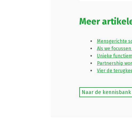
Meer artikel
Mensgerichte s
Als we focussen
Unieke functiem
Partnership wor
Vier de terugke
Naar de kennisbank