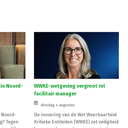
cie Noord-
WWKE-wetgeving vergroot rol
facilitair manager
dinsdag 4 augustus
e Noord-
De invoering van de Wet Weerbaarheid
g? Tegen
Kritieke Entiteiten (WWKE) zet veiligheid