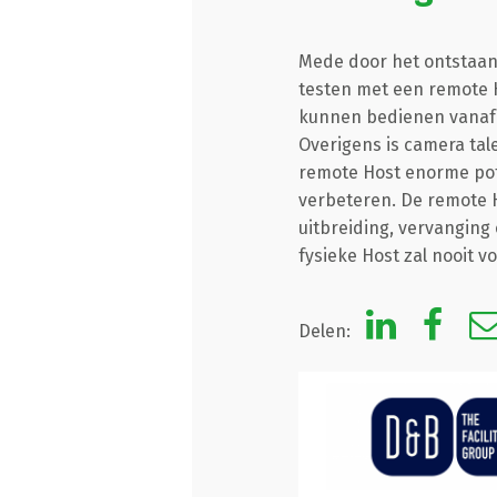
Mede door het ontstaan
testen met een remote H
kunnen bedienen vanaf éé
Overigens is camera tal
remote Host enorme pot
verbeteren. De remote H
uitbreiding, vervanging o
fysieke Host zal nooit 
Delen: