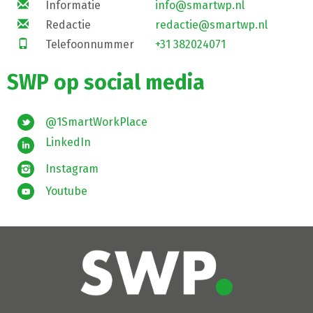
Informatie
info@smartwp.nl
Redactie
redactie@smartwp.nl
Telefoonnummer
+31 382024071
SWP op social media
@1SmartWorkPlace
LinkedIn
Instagram
Youtube