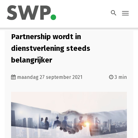
search
Toggl
navig
Partnership wordt in
dienstverlening steeds
belangrijker
maandag 27 september 2021
3 min