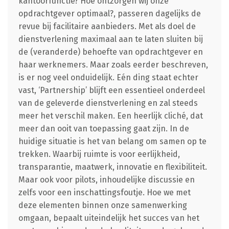
kantoorfunctie? Hoe ontzorgen wij onze
opdrachtgever optimaal?, passeren dagelijks de
revue bij facilitaire aanbieders. Met als doel de
dienstverlening maximaal aan te laten sluiten bij
de (veranderde) behoefte van opdrachtgever en
haar werknemers. Maar zoals eerder beschreven,
is er nog veel onduidelijk. Eén ding staat echter
vast, ‘Partnership’ blijft een essentieel onderdeel
van de geleverde dienstverlening en zal steeds
meer het verschil maken. Een heerlijk cliché, dat
meer dan ooit van toepassing gaat zijn. In de
huidige situatie is het van belang om samen op te
trekken. Waarbij ruimte is voor eerlijkheid,
transparantie, maatwerk, innovatie en flexibiliteit.
Maar ook voor pilots, inhoudelijke discussie en
zelfs voor een inschattingsfoutje. Hoe we met
deze elementen binnen onze samenwerking
omgaan, bepaalt uiteindelijk het succes van het