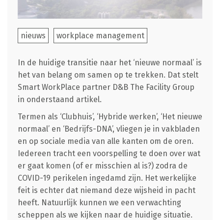
nieuws
workplace management
In de huidige transitie naar het ‘nieuwe normaal’ is
het van belang om samen op te trekken. Dat stelt
Smart WorkPlace partner D&B The Facility Group
in onderstaand artikel.
Termen als ‘Clubhuis’, ‘Hybride werken’, ‘Het nieuwe
normaal’ en ‘Bedrijfs-DNA’, vliegen je in vakbladen
en op sociale media van alle kanten om de oren.
Iedereen tracht een voorspelling te doen over wat
er gaat komen (of er misschien al is?) zodra de
COVID-19 perikelen ingedamd zijn. Het werkelijke
feit is echter dat niemand deze wijsheid in pacht
heeft. Natuurlijk kunnen we een verwachting
scheppen als we kijken naar de huidige situatie.