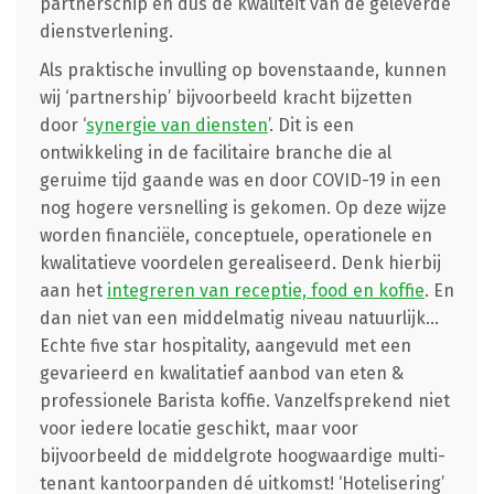
partnerschip en dus de kwaliteit van de geleverde
dienstverlening.
Als praktische invulling op bovenstaande, kunnen
wij ‘partnership’ bijvoorbeeld kracht bijzetten
door ‘
synergie van diensten
’. Dit is een
ontwikkeling in de facilitaire branche die al
geruime tijd gaande was en door COVID-19 in een
nog hogere versnelling is gekomen. Op deze wijze
worden financiële, conceptuele, operationele en
kwalitatieve voordelen gerealiseerd. Denk hierbij
aan het
integreren van receptie, food en koffie
. En
dan niet van een middelmatig niveau natuurlijk…
Echte five star hospitality, aangevuld met een
gevarieerd en kwalitatief aanbod van eten &
professionele Barista koffie. Vanzelfsprekend niet
voor iedere locatie geschikt, maar voor
bijvoorbeeld de middelgrote hoogwaardige multi-
tenant kantoorpanden dé uitkomst! ‘Hotelisering’