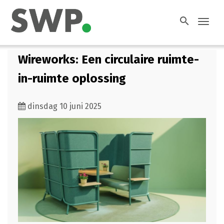
search
Toggl
navig
Wireworks: Een circulaire ruimte-
in-ruimte oplossing
dinsdag 10 juni 2025