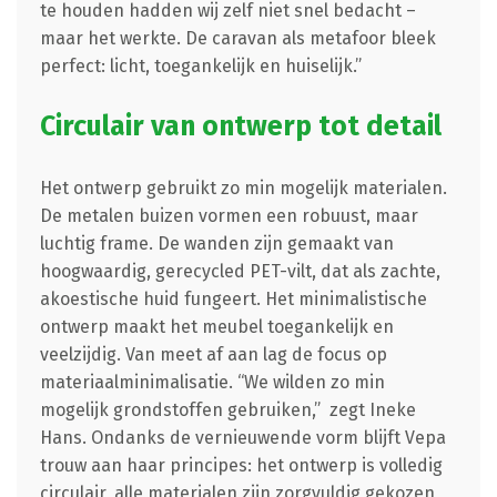
te houden hadden wij zelf niet snel bedacht –
maar het werkte. De caravan als metafoor bleek
perfect: licht, toegankelijk en huiselijk.”
Circulair van ontwerp tot detail
Het ontwerp gebruikt zo min mogelijk materialen.
De metalen buizen vormen een robuust, maar
luchtig frame. De wanden zijn gemaakt van
hoogwaardig, gerecycled PET-vilt, dat als zachte,
akoestische huid fungeert. Het minimalistische
ontwerp maakt het meubel toegankelijk en
veelzijdig. Van meet af aan lag de focus op
materiaalminimalisatie. “We wilden zo min
mogelijk grondstoffen gebruiken,” zegt Ineke
Hans. Ondanks de vernieuwende vorm blijft Vepa
trouw aan haar principes: het ontwerp is volledig
circulair, alle materialen zijn zorgvuldig gekozen,