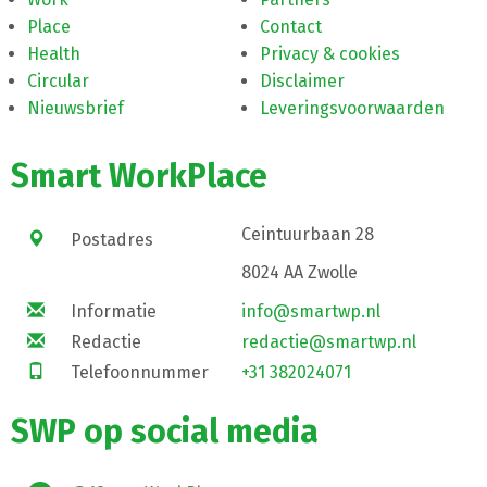
Place
Contact
Health
Privacy & cookies
Circular
Disclaimer
Nieuwsbrief
Leveringsvoorwaarden
Smart WorkPlace
Ceintuurbaan 28
Postadres
8024 AA Zwolle
Informatie
info@smartwp.nl
Redactie
redactie@smartwp.nl
Telefoonnummer
+31 382024071
SWP op social media