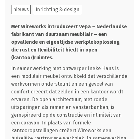
nieuws
inrichting & design
Met Wireworks introduceert Vepa – Nederlandse
fabrikant van duurzaam meubilair – een
opvallende en eigentijdse werkplekoplossing
die rust en flexibiliteit biedt in open
(kantoor)ruimtes.
In samenwerking met ontwerper Ineke Hans is
een modulair meubel ontwikkeld dat verschillende
werkvormen ondersteunt én een gevoel van
comfort creëert dat zelden in een kantoor wordt
ervaren. De open architectuur, met ronde
uitsparingen als ramen en vensterbanken, is
geïnspireerd op de constructie en intimiteit van
een caravan. In plaats van formele
kantooropstellingen creëert Wireworks een
huiselijke, vertrouwde werkplek. In samenwerking