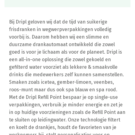
Bij Dripl geloven wij dat de tijd van suikerige
frisdranken in wegwerpverpakkingen volledig
voorbij is. Daarom hebben wij een slimme en
duurzame drankautomaat ontwikkeld die zowel
goed is voor je lichaam als voor de planeet. Dripl is
een all-in-one oplossing die zowel gekoeld en
gefilterd water voorziet als lekkere & smaakvolle
drinks die medewerkers zelf kunnen samenstellen.
Smaken zoals icetea, gember-limoen, veenbes,
roos-munt maar dus ook spa blauw en spa rood.
Met de Dripl Refill Point bespaar je op single-use
verpakkingen, verbruik je minder energie en zet je
in op huidige voorzieningen zoals de Refill Point aan
te sluiten op leidingwater. Onze technologie filtert
en koelt de drankjes, houdt de favorieten van je
werknemers bij, stelt personalisaties voor en