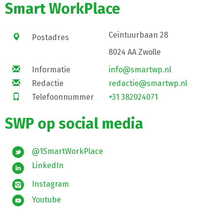
Smart WorkPlace
Ceintuurbaan 28
Postadres
8024 AA Zwolle
Informatie
info@smartwp.nl
Redactie
redactie@smartwp.nl
Telefoonnummer
+31 382024071
SWP op social media
@1SmartWorkPlace
LinkedIn
Instagram
Youtube