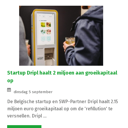
Startup Dripl haalt 2 miljoen aan groeikapitaal
op
dinsdag 5 september
De Belgische startup en SWP-Partner Dripl haalt 2.15
miljoen euro groeikapitaal op om de 'refillution' te
versnellen. Dripl ...