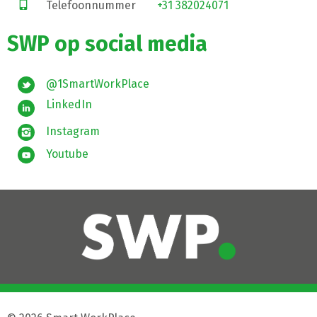
Telefoonnummer
+31 382024071
SWP op social media
@1SmartWorkPlace
LinkedIn
Instagram
Youtube