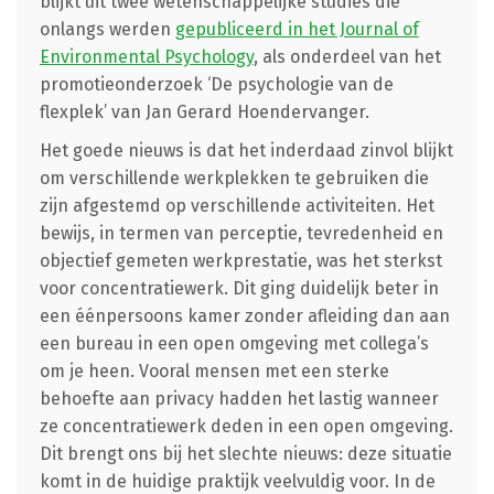
blijkt uit twee wetenschappelijke studies die
onlangs werden
gepubliceerd in het Journal of
Environmental Psychology
, als onderdeel van het
promotieonderzoek ‘De psychologie van de
flexplek’ van Jan Gerard Hoendervanger.
Het goede nieuws is dat het inderdaad zinvol blijkt
om verschillende werkplekken te gebruiken die
zijn afgestemd op verschillende activiteiten. Het
bewijs, in termen van perceptie, tevredenheid en
objectief gemeten werkprestatie, was het sterkst
voor concentratiewerk. Dit ging duidelijk beter in
een éénpersoons kamer zonder afleiding dan aan
een bureau in een open omgeving met collega’s
om je heen. Vooral mensen met een sterke
behoefte aan privacy hadden het lastig wanneer
ze concentratiewerk deden in een open omgeving.
Dit brengt ons bij het slechte nieuws: deze situatie
komt in de huidige praktijk veelvuldig voor. In de