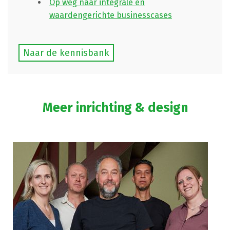
Op weg naar integrale en
waardengerichte businesscases
Naar de kennisbank
Meer inrichting & design