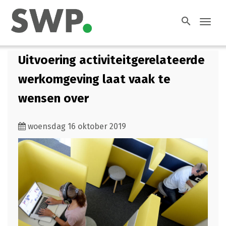
search
Toggl
navig
Uitvoering activiteitgerelateerde
werkomgeving laat vaak te
wensen over
woensdag 16 oktober 2019