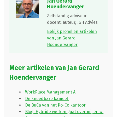
Jan Gerard
Hoendervanger
Zelfstandig adviseur,
docent, auteur,
JGH Advies
Bekijk profiel en artikelen
van Jan Gerard
Hoendervanger
Meer artikelen van Jan Gerard
Hoendervanger
WorkPlace Management A
De kneedbare kameel
De BuCa van het Po-Co kantoor
Blog: Hybride werken gaat over mij én wij