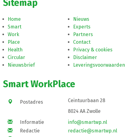
Sitemap
Home
Nieuws
Smart
Experts
Work
Partners
Place
Contact
Health
Privacy & cookies
Circular
Disclaimer
Nieuwsbrief
Leveringsvoorwaarden
Smart WorkPlace
Ceintuurbaan 28
Postadres
8024 AA Zwolle
Informatie
info@smartwp.nl
Redactie
redactie@smartwp.nl