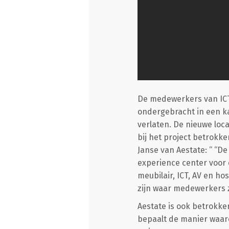
De medewerkers van ICTS
ondergebracht in een k
verlaten. De nieuwe loc
bij het project betrok
Janse van Aestate: “ “De
experience center voor 
meubilair, ICT, AV en h
zijn waar medewerkers 
Aestate is ook betrokken 
bepaalt de manier waar