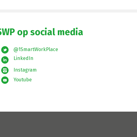
SWP op social media
@1SmartWorkPlace
LinkedIn
Instagram
Youtube