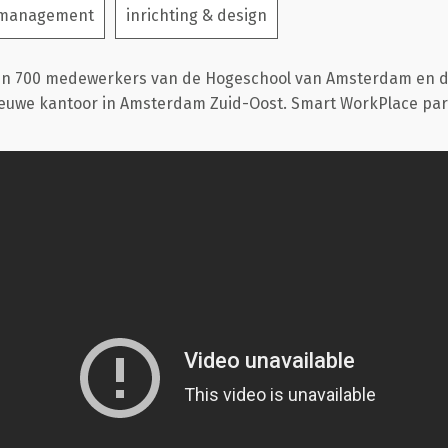
 management
inrichting & design
en 700 medewerkers van de Hogeschool van Amsterdam en de
uwe kantoor in Amsterdam Zuid-Oost. Smart WorkPlace par