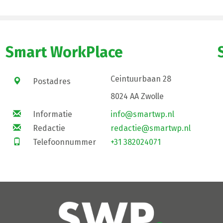
Smart WorkPlace
Ceintuurbaan 28
Postadres
8024 AA Zwolle
Informatie
info@smartwp.nl
Redactie
redactie@smartwp.nl
Telefoonnummer
+31 382024071