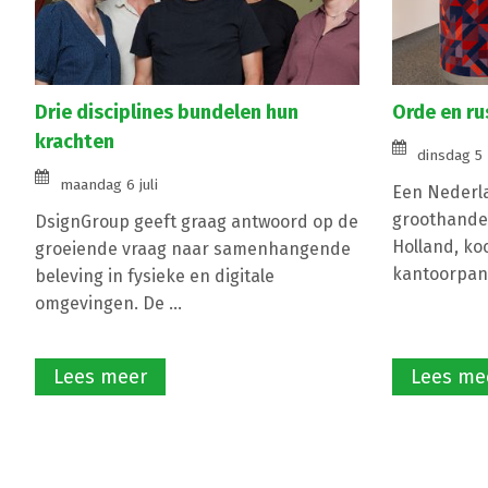
Drie disciplines bundelen hun
Orde en ru
krachten
dinsdag 5
maandag 6 juli
Een Nederl
groothandel
DsignGroup geeft graag antwoord op de
Holland, ko
groeiende vraag naar samenhangende
kantoorpand
beleving in fysieke en digitale
omgevingen. De ...
Lees meer
Lees me