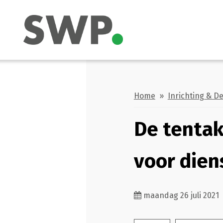
Home
»
Inrichting & D
De tentak
voor dien
maandag 26 juli 2021