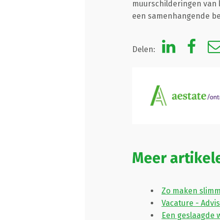
muurschilderingen van 
een samenhangende beel
Delen:
Meer artikel
Zo maken slimm
Vacature - Advi
Een geslaagde 