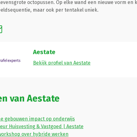
levensgrote octopussen. Op elke wand een nieuwe vorm en 
dsequentie, maar ook per tentakel uniek.
Aestate
Bekijk profiel van Aestate
en van Aestate
e gebouwen impact op onderwijs
seur Huisvesting & Vastgoed | Aestate
workshop over hybride werken