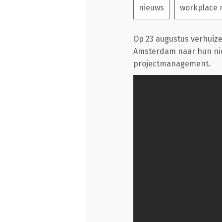
nieuws
workplace
Op 23 augustus verhuiz
Amsterdam naar hun nie
projectmanagement.