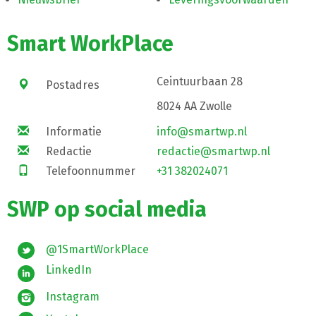
Smart WorkPlace
Ceintuurbaan 28
Postadres
8024 AA Zwolle
Informatie
info@smartwp.nl
Redactie
redactie@smartwp.nl
Telefoonnummer
+31 382024071
SWP op social media
@1SmartWorkPlace
LinkedIn
Instagram