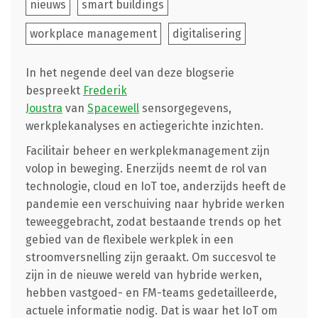
nieuws
smart buildings
workplace management
digitalisering
In het negende deel van deze blogserie
bespreekt
Frederik
Joustra
van
Spacewell
sensorgegevens,
werkplekanalyses en actiegerichte inzichten.
Facilitair beheer en werkplekmanagement zijn
volop in beweging. Enerzijds neemt de rol van
technologie, cloud en IoT toe, anderzijds heeft de
pandemie een verschuiving naar hybride werken
teweeggebracht, zodat bestaande trends op het
gebied van de flexibele werkplek in een
stroomversnelling zijn geraakt. Om succesvol te
zijn in de nieuwe wereld van hybride werken,
hebben vastgoed- en FM-teams gedetailleerde,
actuele informatie nodig. Dat is waar het IoT om