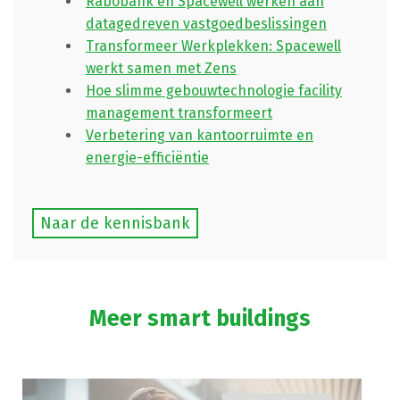
Rabobank en Spacewell werken aan
datagedreven vastgoedbeslissingen
Transformeer Werkplekken: Spacewell
werkt samen met Zens
Hoe slimme gebouwtechnologie facility
management transformeert
Verbetering van kantoorruimte en
energie-efficiëntie
Naar de kennisbank
Meer smart buildings