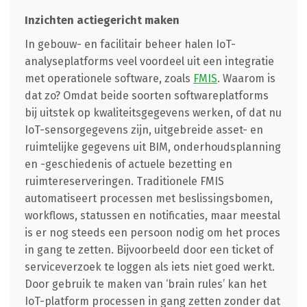
Inzichten actiegericht maken
In gebouw- en facilitair beheer halen IoT-
analyseplatforms veel voordeel uit een integratie
met operationele software, zoals
FMIS
. Waarom is
dat zo? Omdat beide soorten softwareplatforms
bij uitstek op kwaliteitsgegevens werken, of dat nu
IoT-sensorgegevens zijn, uitgebreide asset- en
ruimtelijke gegevens uit BIM, onderhoudsplanning
en -geschiedenis of actuele bezetting en
ruimtereserveringen. Traditionele FMIS
automatiseert processen met beslissingsbomen,
workflows, statussen en notificaties, maar meestal
is er nog steeds een persoon nodig om het proces
in gang te zetten. Bijvoorbeeld door een ticket of
serviceverzoek te loggen als iets niet goed werkt.
Door gebruik te maken van ‘brain rules’ kan het
IoT-platform processen in gang zetten zonder dat