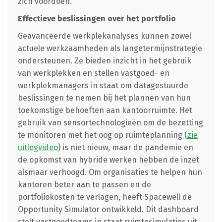
zich voordoen.
Effectieve beslissingen over het portfolio
Geavanceerde werkplekanalyses kunnen zowel
actuele werkzaamheden als langetermijnstrategie
ondersteunen. Ze bieden inzicht in het gebruik
van werkplekken en stellen vastgoed- en
werkplekmanagers in staat om datagestuurde
beslissingen te nemen bij het plannen van hun
toekomstige behoeften aan kantoorruimte. Het
gebruik van sensortechnologieën om de bezetting
te monitoren met het oog op ruimteplanning (
zie
uitlegvideo
) is niet nieuw, maar de pandemie en
de opkomst van hybride werken hebben de inzet
alsmaar verhoogd. Om organisaties te helpen hun
kantoren beter aan te passen en de
portfoliokosten te verlagen, heeft Spacewell de
Opportunity Simulator ontwikkeld. Dit dashboard
stelt vastgoedteams in staat ruimtesimulaties uit