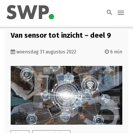
search
Toggl
navig
Van sensor tot inzicht – deel 9
woensdag 31 augustus 2022
6 min