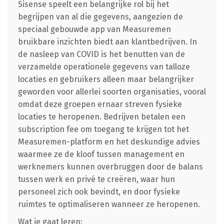
Sisense speelt een belangrijke rol bij het
begrijpen van al die gegevens, aangezien de
speciaal gebouwde app van Measuremen
bruikbare inzichten biedt aan klantbedrijven. In
de nasleep van COVID is het benutten van de
verzamelde operationele gegevens van talloze
locaties en gebruikers alleen maar belangrijker
geworden voor allerlei soorten organisaties, vooral
omdat deze groepen ernaar streven fysieke
locaties te heropenen. Bedrijven betalen een
subscription fee om toegang te krijgen tot het
Measuremen-platform en het deskundige advies
waarmee ze de kloof tussen management en
werknemers kunnen overbruggen door de balans
tussen werk en privé te creëren, waar hun
personeel zich ook bevindt, en door fysieke
ruimtes te optimaliseren wanneer ze heropenen.
Wat je gaat leren: