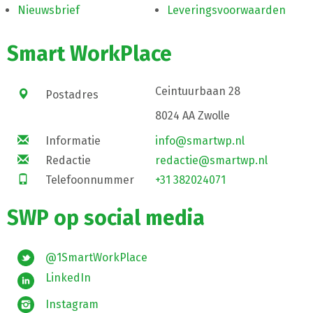
Nieuwsbrief
Leveringsvoorwaarden
Smart WorkPlace
Ceintuurbaan 28
Postadres
8024 AA Zwolle
Informatie
info@smartwp.nl
Redactie
redactie@smartwp.nl
Telefoonnummer
+31 382024071
SWP op social media
@1SmartWorkPlace
LinkedIn
Instagram