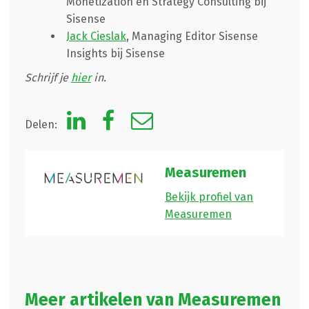
Monetization en Strategy Consulting bij
Sisense
Jack Cieslak
, Managing Editor Sisense
Insights bij Sisense
Schrijf je
hier
in.
Delen:
Measuremen
Bekijk profiel van
Measuremen
Meer artikelen van Measuremen