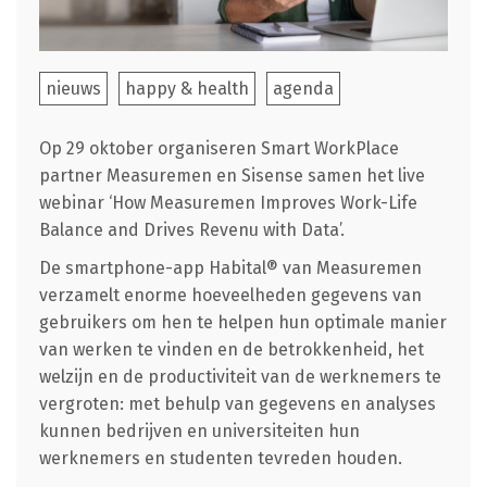
nieuws
happy & health
agenda
Op 29 oktober organiseren Smart WorkPlace
partner Measuremen en Sisense samen het live
webinar ‘How Measuremen Improves Work-Life
Balance and Drives Revenu with Data’.
De smartphone-app Habital® van Measuremen
verzamelt enorme hoeveelheden gegevens van
gebruikers om hen te helpen hun optimale manier
van werken te vinden en de betrokkenheid, het
welzijn en de productiviteit van de werknemers te
vergroten: met behulp van gegevens en analyses
kunnen bedrijven en universiteiten hun
werknemers en studenten tevreden houden.