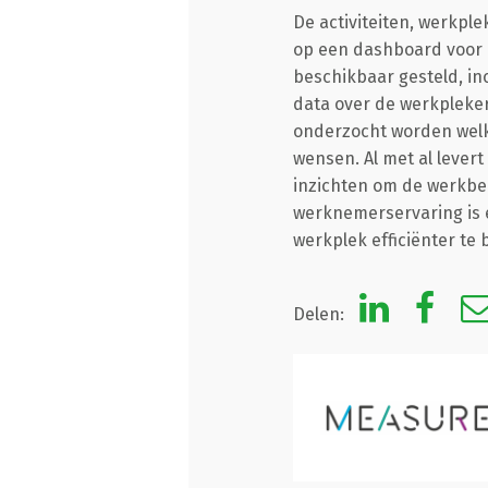
De activiteiten, werkpl
op een dashboard voor 
beschikbaar gesteld, inc
data over de werkplekerv
onderzocht worden wel
wensen. Al met al lever
inzichten om de werkbe
werknemerservaring is 
werkplek efficiënter te
Delen: