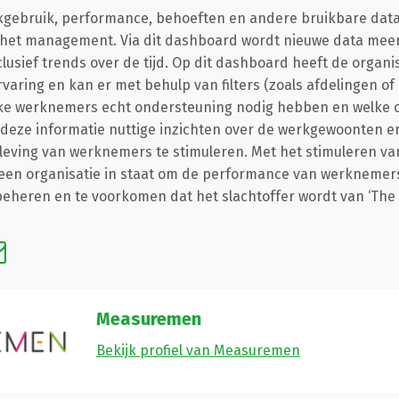
ekgebruik, performance, behoeften en andere bruikbare dat
het management. Via dit dashboard wordt nieuwe data mee
lusief trends over de tijd. Op dit dashboard heeft de organis
aring en kan er met behulp van filters (zoals afdelingen of 
ke werknemers echt ondersteuning nodig hebben en welke 
t deze informatie nuttige inzichten over de werkgewoonten e
leving van werknemers te stimuleren. Met het stimuleren va
een organisatie in staat om de performance van werknemers
 beheren en te voorkomen dat het slachtoffer wordt van ‘The 
Measuremen
Bekijk profiel van Measuremen