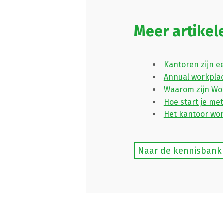
Meer artike
Kantoren zijn e
Annual workpla
Waarom zijn Wor
Hoe start je me
Het kantoor wor
Naar de kennisbank