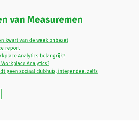
len van Measuremen
en kwart van de week onbezet
ce report
kplace Analytics belangrijk?
t Workplace Analytics?
dt geen sociaal clubhuis, integendeel zelfs