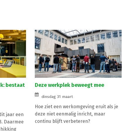
k: bestaat
Deze werkplek beweegt mee
dinsdag 31 maart
Hoe ziet een werkomgeving eruit als je
deze niet eenmalig inricht, maar
it jaar een
continu blijft verbeteren?
G3. Daarmee
chikking