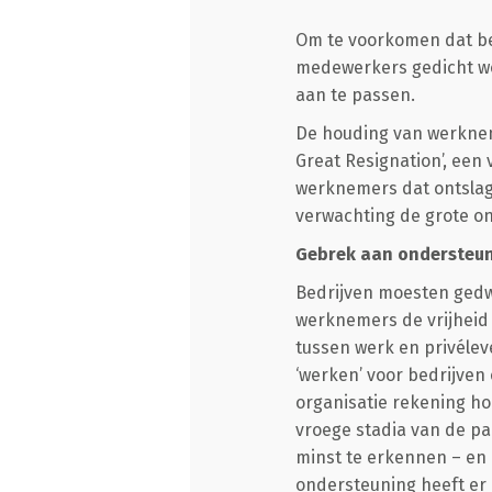
Om te voorkomen dat b
medewerkers gedicht w
aan te passen.
De houding van werknem
Great Resignation’, een
werknemers dat ontslag 
verwachting de grote on
Gebrek aan ondersteu
Bedrijven moesten gedw
werknemers de vrijheid 
tussen werk en privéleve
‘werken’ voor bedrijven 
organisatie rekening ho
vroege stadia van de p
minst te erkennen – en 
ondersteuning heeft er