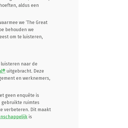
hoeften, aldus een
 waarmee we ‘The Great
Hoe behouden we
est om te luisteren,
luisteren naar de
al®
uitgebracht. Deze
nagement en werknemers,
het geen enquête is
 gebruikte ruimtes
e verbeteren. Dit maakt
nschappelijk
is