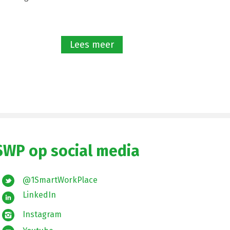
Lees meer
SWP op social media
@1SmartWorkPlace
LinkedIn
Instagram