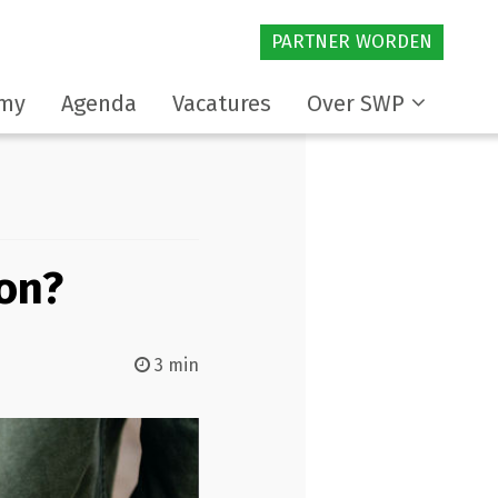
PARTNER WORDEN
my
Agenda
Vacatures
Over SWP
on?
3 min