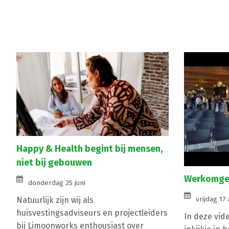
Happy & Health begint bij mensen,
niet bij gebouwen
Werkomgev
donderdag 25 juni
vrijdag 17 
Natuurlijk zijn wij als
huisvestingsadviseurs en projectleiders
In deze vid
bij Limoonworks enthousiast over