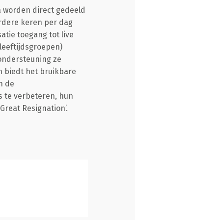
a worden direct gedeeld
rdere keren per dag
atie toegang tot live
leeftijdsgroepen)
ondersteuning ze
n biedt het bruikbare
n de
 te verbeteren, hun
Great Resignation’.