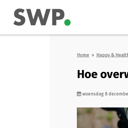
Home
»
Happy & Healt
Hoe overw
woensdag 8 decembe