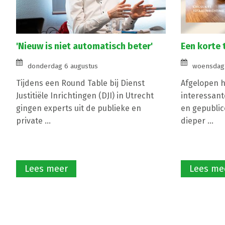
'Nieuw is niet automatisch beter'
Een korte 
donderdag 6 augustus
woensdag 
Tijdens een Round Table bij Dienst
Afgelopen ha
Justitiële Inrichtingen (DJI) in Utrecht
interessant
gingen experts uit de publieke en
en gepublic
private ...
dieper ...
Lees meer
Lees me