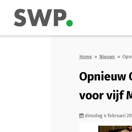
Home
»
Nieuws
» Opni
Opnieuw 
voor vij
dinsdag 4 februari 2