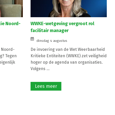
cie Noord-
WWKE-wetgeving vergroot rol
facilitair manager
dinsdag 4 augustus
e Noord-
De invoering van de Wet Weerbaarheid
g? Tegen
Kritieke Entiteiten (WWKE) zet veiligheid
igenlijk
hoger op de agenda van organisaties.
Volgens ...
Lees meer