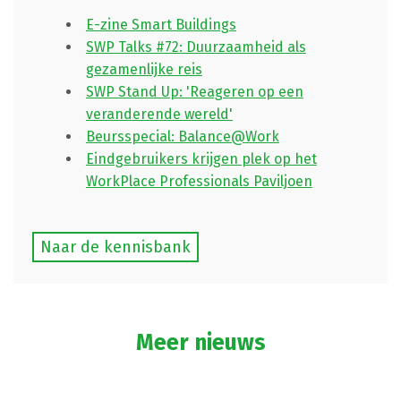
E-zine Smart Buildings
SWP Talks #72: Duurzaamheid als
gezamenlijke reis
SWP Stand Up: 'Reageren op een
veranderende wereld'
Beursspecial: Balance@Work
Eindgebruikers krijgen plek op het
WorkPlace Professionals Paviljoen
Naar de kennisbank
Meer nieuws