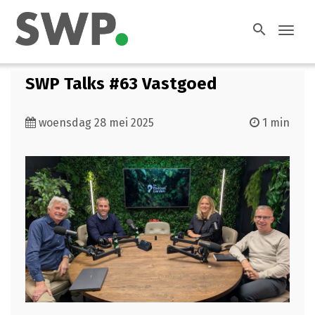
search
Toggl
navig
SWP Talks #63 Vastgoed
woensdag 28 mei 2025
1 min