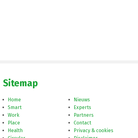
Sitemap
Home
Nieuws
Smart
Experts
Work
Partners
Place
Contact
Health
Privacy & cookies