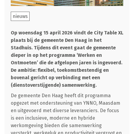
nieuws
Op woensdag 15 april 2026 vindt de City Table XL
plaats bij de gemeente Den Haag in het
Stadhuis. Tijdens dit event gaat de gemeente
dieper in op het programma ‘Werken en
Ontmoeten’ die de afgelopen jaren is ingevoerd.
De ambitie: flexibel, toekomstbestendig en
bovenal gericht op verbinding met een
(dienstoverstijgende) samenwerking.
De gemeente Den Haag heeft dit programma
opgezet met ondersteuning van YNNO, Maasdam
en uitgevoerd met diverse leveranciers. De focus
is een inclusieve, moderne en hybride
werkomgeving bieden die samenwerking
versterkt, werkgeluk en productiviteit vergroot en