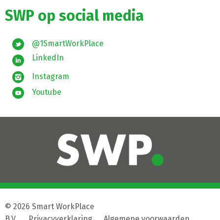
SWP op social media
@1SmartWorkPlace
LinkedIn
Instagram
Youtube
© 2026 Smart WorkPlace
B.V.
|
Privacyverklaring
|
Algemene voorwaarden