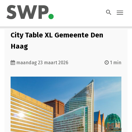
search
Toggl
navig
City Table XL Gemeente Den
Haag
maandag 23 maart 2026
1 min