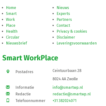
Home
Nieuws
Smart
Experts
Work
Partners
Place
Contact
Health
Privacy & cookies
Circular
Disclaimer
Nieuwsbrief
Leveringsvoorwaarden
Smart WorkPlace
Ceintuurbaan 28
Postadres
8024 AA Zwolle
Informatie
info@smartwp.nl
Redactie
redactie@smartwp.nl
Telefoonnummer
+31 382024071