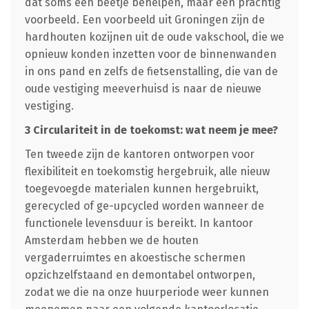
dat soms een beetje behelpen, maar een prachtig
voorbeeld. Een voorbeeld uit Groningen zijn de
hardhouten kozijnen uit de oude vakschool, die we
opnieuw konden inzetten voor de binnenwanden
in ons pand en zelfs de fietsenstalling, die van de
oude vestiging meeverhuisd is naar de nieuwe
vestiging.
3 Circulariteit in de toekomst: wat neem je mee?
Ten tweede zijn de kantoren ontworpen voor
flexibiliteit en toekomstig hergebruik, alle nieuw
toegevoegde materialen kunnen hergebruikt,
gerecycled of ge-upcycled worden wanneer de
functionele levensduur is bereikt. In kantoor
Amsterdam hebben we de houten
vergaderruimtes en akoestische schermen
opzichzelfstaand en demontabel ontworpen,
zodat we die na onze huurperiode weer kunnen