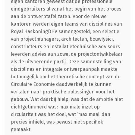
eigen kantoren geweest dat de professionele
eindgebruikers al vanaf het begin van het proces
aan de ontwerptafel zaten. Voor de nieuwe
kantoren werden eigen teams van disciplines van
Royal HaskoningDHV samengesteld; een selectie
van projectmanagers, architecten, bouwfysici,
constructeurs en installatietechnische adviseurs
leverden advies aan zowel de projectontwikkelaar
als de uitvoerende partij. Deze samenstelling van
disciplines en integrale ontwerpaanpak maakte
het mogelijk om het theoretische concept van de
Circulaire Economie daadwerkelijk te kunnen
vertalen naar praktische oplossingen voor het
gebouw. Wat daarbij hielp, was dat de ambitie niet
dichtgetimmerd was: maximale inzet op
circulariteit was het doel, wat ‘maximaal’ dan
precies inhield, was bewust niet specifiek
gemaakt.