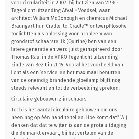
voor circulariteit in 2007, bij het zien van VPRO
Tegenlicht uitzending Afval = Voedsel, waar
architect William McDonough en chemicus Michael
Braungart hun Cradle-to-Cradle™ ontwerpfilosofie
toelichtten als oplossing voor probleem van
grondstof schaarste. Ik (Quirine) ben van een
latere generatie en werd juist geïnspireerd door
Thomas Rau, in de VPRO Tegenlicht uitzending
Einde van Bezit in 2015. Vooral het voorbeeld van
licht als een ‘service’ en het maximaal benutten
van de oneindig brandende gloeilamp blijft nog
steeds relevant en tot de verbeelding spreken.
Circulaire gebouwen zijn schaars
Toch is het aantal circulaire gebouwen om ons
heen nog op één hand te tellen. Hoe komt dat? Wij
denken dat dat te wijten is aan de grote uitdaging
die de markt ervaart, bij het vertalen van de