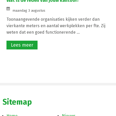
Wat is de reden van jouw kantoor?
maandag 3 augustus
Toonaangevende organisaties kijken verder dan
vierkante meters en aantal werkplekken per fte. Zij
weten dat een goed functionerende ...
Lees meer
Sitemap
Home
Nieuws