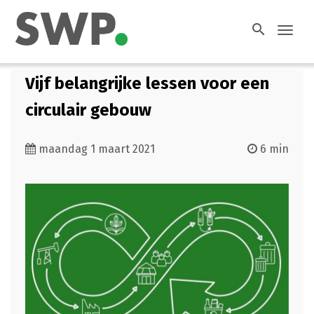
search
Toggl
navig
Vijf belangrijke lessen voor een
circulair gebouw
maandag 1 maart 2021
6 min