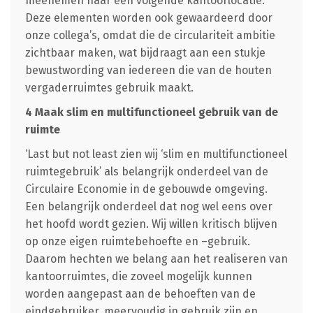
meenemen naar een volgende kantoorlocatie.
Deze elementen worden ook gewaardeerd door
onze collega’s, omdat die de circulariteit ambitie
zichtbaar maken, wat bijdraagt aan een stukje
bewustwording van iedereen die van de houten
vergaderruimtes gebruik maakt.
4 Maak slim en multifunctioneel gebruik van de
ruimte
‘Last but not least zien wij ‘slim en multifunctioneel
ruimtegebruik’ als belangrijk onderdeel van de
Circulaire Economie in de gebouwde omgeving.
Een belangrijk onderdeel dat nog wel eens over
het hoofd wordt gezien. Wij willen kritisch blijven
op onze eigen ruimtebehoefte en –gebruik.
Daarom hechten we belang aan het realiseren van
kantoorruimtes, die zoveel mogelijk kunnen
worden aangepast aan de behoeften van de
eindgebruiker, meervoudig in gebruik zijn en