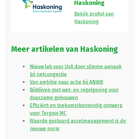
Haskoning
Bekijk profiel van
Haskoning
Meer artikelen van Haskoning
Nieuw lab voor UvA door slimme aanpak
bij netcongestie
Van ambitie naar actie bij ANWB
Bijblijven met wet- en regelgeving voor
duurzame gebouwen
Efficiënt en toekomstbestendig ontwerp
voor Tergooi MC
Waarde gestuurd assetmanagement is de
nieuwe norm