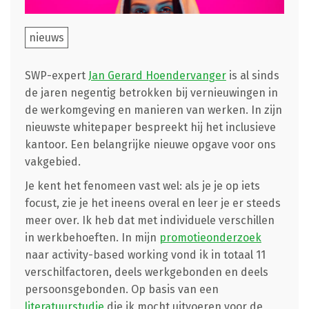
nieuws
SWP-expert
Jan Gerard Hoendervanger
is al sinds
de jaren negentig betrokken bij vernieuwingen in
de werkomgeving en manieren van werken. In zijn
nieuwste whitepaper bespreekt hij het inclusieve
kantoor. Een belangrijke nieuwe opgave voor ons
vakgebied.
Je kent het fenomeen vast wel: als je je op iets
focust, zie je het ineens overal en leer je er steeds
meer over. Ik heb dat met individuele verschillen
in werkbehoeften. In mijn
promotieonderzoek
naar activity-based working vond ik in totaal 11
verschilfactoren, deels werkgebonden en deels
persoonsgebonden. Op basis van een
literatuurstudie
die ik mocht uitvoeren voor de