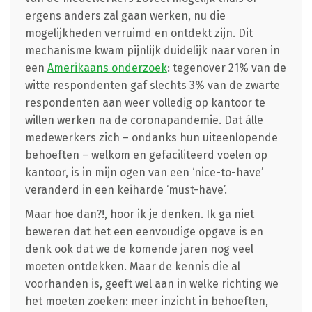
ergens anders zal gaan werken, nu die
mogelijkheden verruimd en ontdekt zijn. Dit
mechanisme kwam pijnlijk duidelijk naar voren in
een
Amerikaans onderzoek
: tegenover 21% van de
witte respondenten gaf slechts 3% van de zwarte
respondenten aan weer volledig op kantoor te
willen werken na de coronapandemie. Dat álle
medewerkers zich – ondanks hun uiteenlopende
behoeften – welkom en gefaciliteerd voelen op
kantoor, is in mijn ogen van een ‘nice-to-have’
veranderd in een keiharde ‘must-have’.
Maar hoe dan?!, hoor ik je denken. Ik ga niet
beweren dat het een eenvoudige opgave is en
denk ook dat we de komende jaren nog veel
moeten ontdekken. Maar de kennis die al
voorhanden is, geeft wel aan in welke richting we
het moeten zoeken: meer inzicht in behoeften,