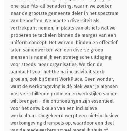
one-size-fits-all benadering, waarin we zoeken
naar de grootste gemeente deler in het spectrum
van behoeften. We moeten diversiteit als
vertrekpunt nemen, in plaats van als iets wat we
proberen te tackelen binnen de marges van een
uniform concept. Het werven, binden en effectief
laten samenwerken van een diverse groep
mensen is namelijk een strategische uitdaging
voor steeds meer organisaties. We zien de
aandacht voor het thema inclusiviteit sterk
groeien, ook bij Smart WorkPlace. Geen wonder,
want de werkomgeving is dé plek waar je mensen
met verschillende profielen en werkstijlen samen
wilt brengen – die ontmoetingen zijn essentieel
voor het ontwikkelen van een inclusieve
werkcultuur. Omgekeerd werpt een niet-inclusieve
werkomgeving drempels op, waardoor een deel
van de medewerkers zoveel mogelijk thuis of