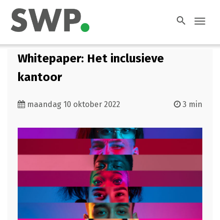
search
Toggl
navig
Whitepaper: Het inclusieve
kantoor
maandag 10 oktober 2022
3 min