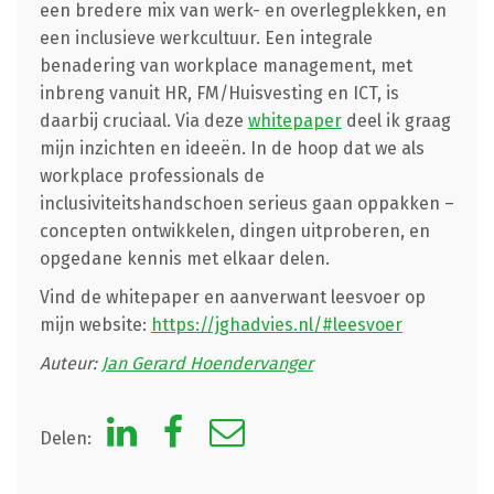
een bredere mix van werk- en overlegplekken, en
een inclusieve werkcultuur. Een integrale
benadering van workplace management, met
inbreng vanuit HR, FM/Huisvesting en ICT, is
daarbij cruciaal. Via deze
whitepaper
deel ik graag
mijn inzichten en ideeën. In de hoop dat we als
workplace professionals de
inclusiviteitshandschoen serieus gaan oppakken –
concepten ontwikkelen, dingen uitproberen, en
opgedane kennis met elkaar delen.
Vind de whitepaper en aanverwant leesvoer op
mijn website:
https://jghadvies.nl/#leesvoer
Auteur:
Jan Gerard Hoendervanger
Delen: