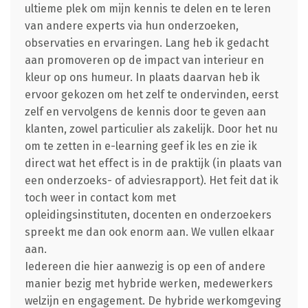
ultieme plek om mijn kennis te delen en te leren
van andere experts via hun onderzoeken,
observaties en ervaringen. Lang heb ik gedacht
aan promoveren op de impact van interieur en
kleur op ons humeur. In plaats daarvan heb ik
ervoor gekozen om het zelf te ondervinden, eerst
zelf en vervolgens de kennis door te geven aan
klanten, zowel particulier als zakelijk. Door het nu
om te zetten in e-learning geef ik les en zie ik
direct wat het effect is in de praktijk (in plaats van
een onderzoeks- of adviesrapport). Het feit dat ik
toch weer in contact kom met
opleidingsinstituten, docenten en onderzoekers
spreekt me dan ook enorm aan. We vullen elkaar
aan.
Iedereen die hier aanwezig is op een of andere
manier bezig met hybride werken, medewerkers
welzijn en engagement. De hybride werkomgeving