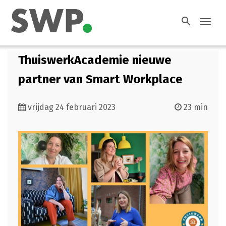
search
Toggl
navig
ThuiswerkAcademie nieuwe
partner van Smart Workplace
vrijdag 24 februari 2023
23 min