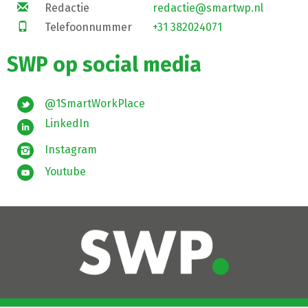
Redactie
redactie@smartwp.nl
Telefoonnummer
+31 382024071
SWP op social media
@1SmartWorkPlace
LinkedIn
Instagram
Youtube