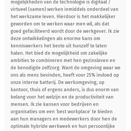
mogelijkheden van de technologie is digitaal /
virtueel (samen) werken inmiddels onderdeel van
het werkzame leven. Hierdoor is het makkelijker
geworden om te werken waar men wil, als dat
goed gefaciliteerd wordt door de werkgever. Ik zie
deze ontwikkelingen als enorme kans om
kenniswerkers het beste uit hunzelf te laten
halen. Het bied de mogelijkheid om zakelijke
ambities te combineren met hen gezinsleven en
de benodigde zelfzorg. Want de omgeving waar we
ons als mens bevinden, heeft voor 25% invloed op
onze interne batterij. De werkomgeving, op
kantoor, thuis of ergens anders, is dus enorm van
belang voor het welzijn en de productiviteit van
mensen. Ik zie kansen voor bedrijven en
organisaties om een ‘best workplace’ te bieden
aan hun managers en medewerkers door hen de
optimale hybride werkweek en hun persoonlijke