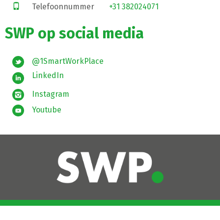
Telefoonnummer
+31 382024071
SWP op social media
@1SmartWorkPlace
LinkedIn
Instagram
Youtube