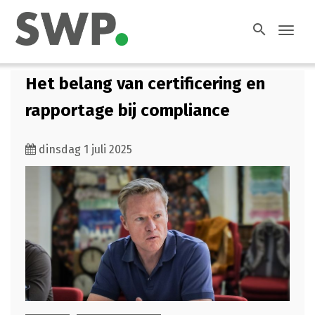
search
Toggl
navig
Het belang van certificering en
rapportage bij compliance
dinsdag 1 juli 2025