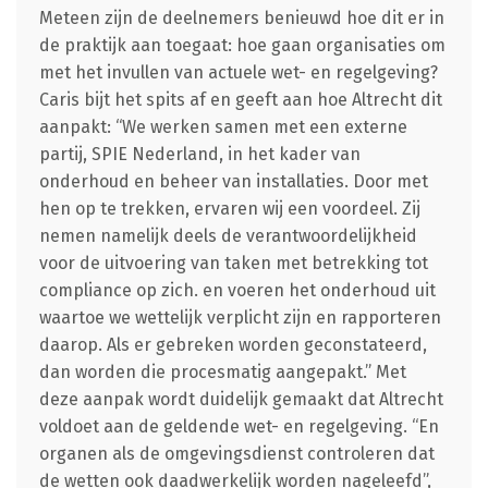
Meteen zijn de deelnemers benieuwd hoe dit er in
de praktijk aan toegaat: hoe gaan organisaties om
met het invullen van actuele wet- en regelgeving?
Caris bijt het spits af en geeft aan hoe Altrecht dit
aanpakt: “We werken samen met een externe
partij, SPIE Nederland, in het kader van
onderhoud en beheer van installaties. Door met
hen op te trekken, ervaren wij een voordeel. Zij
nemen namelijk deels de verantwoordelijkheid
voor de uitvoering van taken met betrekking tot
compliance op zich. en voeren het onderhoud uit
waartoe we wettelijk verplicht zijn en rapporteren
daarop. Als er gebreken worden geconstateerd,
dan worden die procesmatig aangepakt.” Met
deze aanpak wordt duidelijk gemaakt dat Altrecht
voldoet aan de geldende wet- en regelgeving. “En
organen als de omgevingsdienst controleren dat
de wetten ook daadwerkelijk worden nageleefd”,