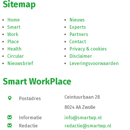
Sitemap
Home
Nieuws
Smart
Experts
Work
Partners
Place
Contact
Health
Privacy & cookies
Circular
Disclaimer
Nieuwsbrief
Leveringsvoorwaarden
Smart WorkPlace
Ceintuurbaan 28
Postadres
8024 AA Zwolle
Informatie
info@smartwp.nl
Redactie
redactie@smartwp.nl