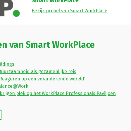
Smart WorkPlace
Bekijk profiel van Smart WorkPlace
en van Smart WorkPlace
ildings
Duurzaamheid als gezamenlijke reis
'Reageren op een veranderende wereld'
Balance@Work
krijgen plek op het WorkPlace Professionals Paviljoen