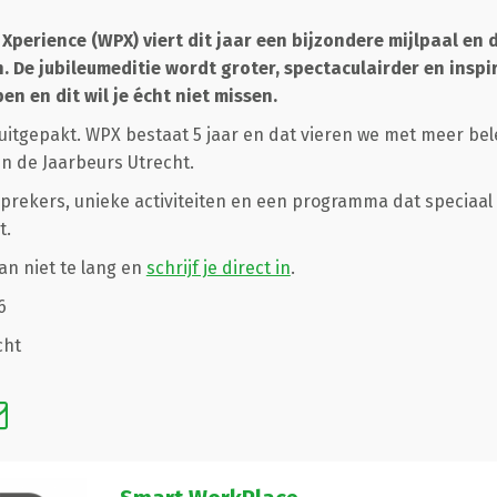
e Xperience (WPX) viert dit jaar een bijzondere mijlpaal en 
 De jubileumeditie wordt groter, spectaculairder en inspi
en en dit wil je écht niet missen.
 uitgepakt. WPX bestaat 5 jaar en dat vieren we met meer bel
n de Jaarbeurs Utrecht.
rekers, unieke activiteiten en een programma dat speciaal 
t.
dan niet te lang en
schrijf je direct in
.
6
cht