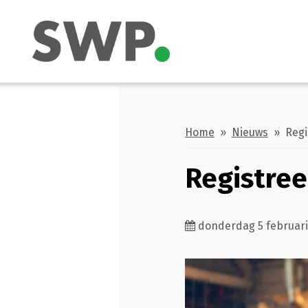
Home
»
Nieuws
» Regis
Registree
donderdag 5 februari