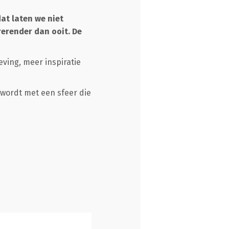
dat laten we niet
rerender dan ooit. De
eving, meer inspiratie
wordt met een sfeer die