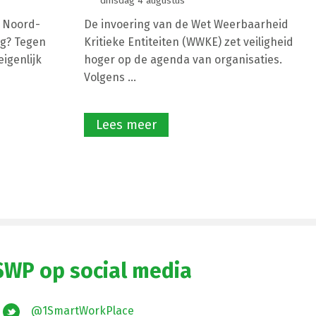
dinsdag 4 augustus
e Noord-
De invoering van de Wet Weerbaarheid
g? Tegen
Kritieke Entiteiten (WWKE) zet veiligheid
igenlijk
hoger op de agenda van organisaties.
Volgens ...
Lees meer
SWP op social media
@1SmartWorkPlace