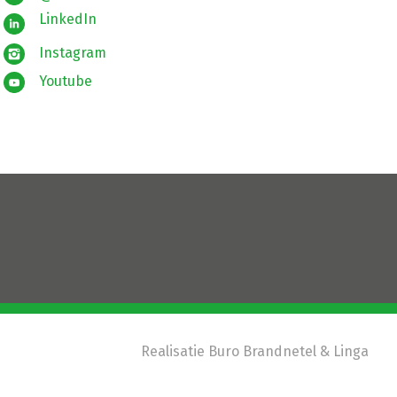
LinkedIn
Instagram
Youtube
Realisatie
Buro Brandnetel
& Linga