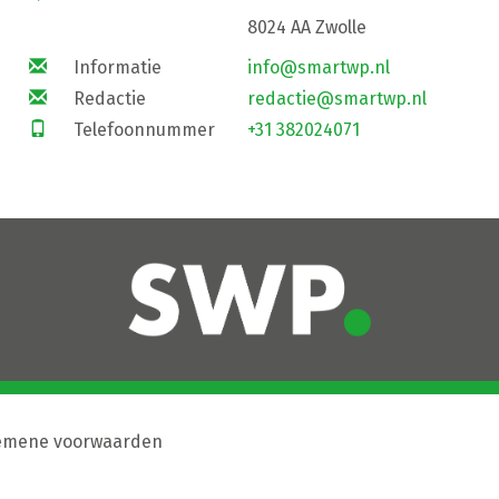
8024 AA Zwolle
Informatie
info@smartwp.nl
Redactie
redactie@smartwp.nl
Telefoonnummer
+31 382024071
emene voorwaarden