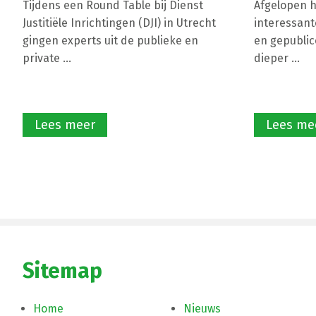
Tijdens een Round Table bij Dienst
Afgelopen ha
Justitiële Inrichtingen (DJI) in Utrecht
interessant
gingen experts uit de publieke en
en gepublic
private ...
dieper ...
Lees meer
Lees me
Sitemap
Home
Nieuws