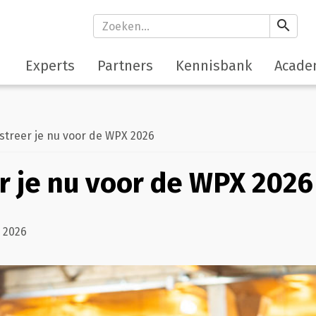
search
Experts
Partners
Kennisbank
Acade
treer je nu voor de WPX 2026
r je nu voor de WPX 2026
 2026