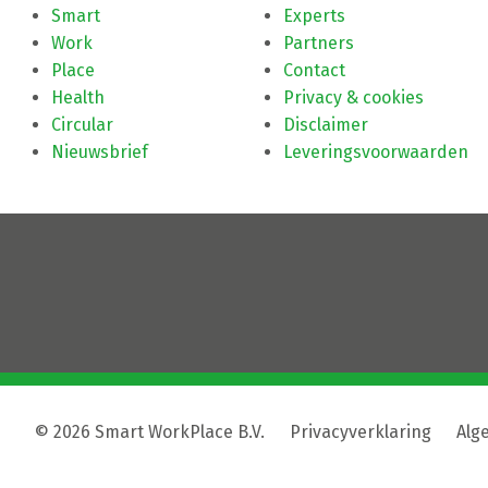
Smart
Experts
Work
Partners
Place
Contact
Health
Privacy & cookies
Circular
Disclaimer
Nieuwsbrief
Leveringsvoorwaarden
© 2026 Smart WorkPlace B.V.
|
Privacyverklaring
|
Alg