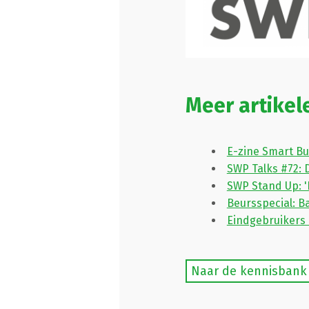
Meer artikel
E-zine Smart Bu
SWP Talks #72: 
SWP Stand Up: 
Beursspecial: 
Eindgebruikers 
Naar de kennisbank