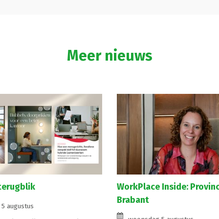
Meer nieuws
terugblik
WorkPlace Inside: Provin
Brabant
5 augustus