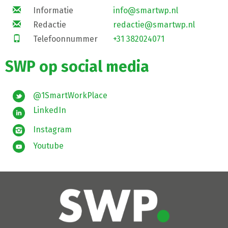
Informatie
info@smartwp.nl
Redactie
redactie@smartwp.nl
Telefoonnummer
+31 382024071
SWP op social media
@1SmartWorkPlace
LinkedIn
Instagram
Youtube