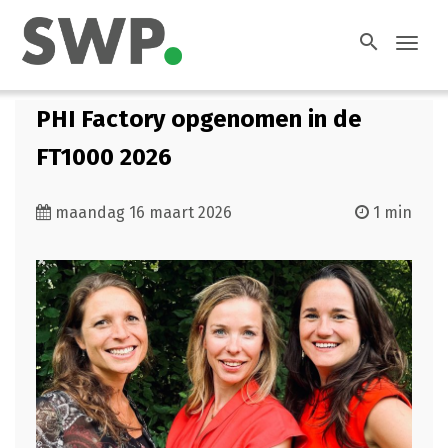
search
Toggl
navig
PHI Factory opgenomen in de
FT1000 2026
maandag 16 maart 2026
1 min