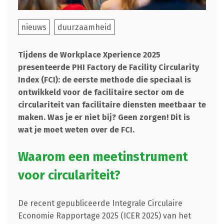
nieuws
duurzaamheid
Tijdens de Workplace Xperience 2025
presenteerde PHI Factory de Facility Circularity
Index (FCI): de eerste methode die speciaal is
ontwikkeld voor de facilitaire sector om de
circulariteit van facilitaire diensten meetbaar te
maken. Was je er niet bij? Geen zorgen! Dit is
wat je moet weten over de FCI.
Waarom een meetinstrument
voor circulariteit?
De recent gepubliceerde Integrale Circulaire
Economie Rapportage 2025 (ICER 2025) van het