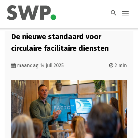
search
Toggl
navig
De nieuwe standaard voor
circulaire facilitaire diensten
maandag 14 juli 2025
2 min