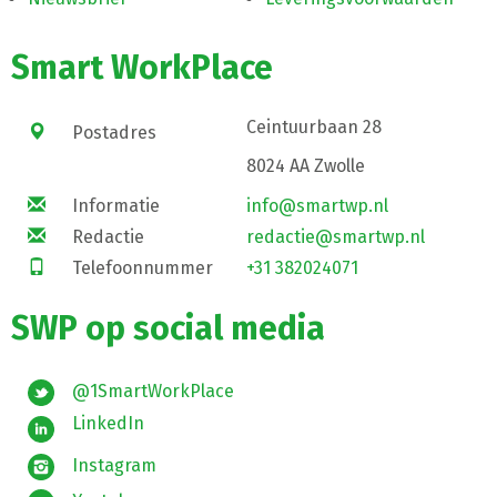
Smart WorkPlace
Ceintuurbaan 28
Postadres
8024 AA Zwolle
Informatie
info@smartwp.nl
Redactie
redactie@smartwp.nl
Telefoonnummer
+31 382024071
SWP op social media
@1SmartWorkPlace
LinkedIn
Instagram