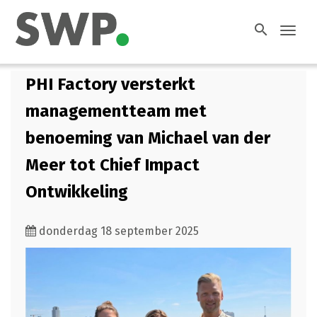
search
Toggl
navig
PHI Factory versterkt
managementteam met
benoeming van Michael van der
Meer tot Chief Impact
Ontwikkeling
donderdag 18 september 2025