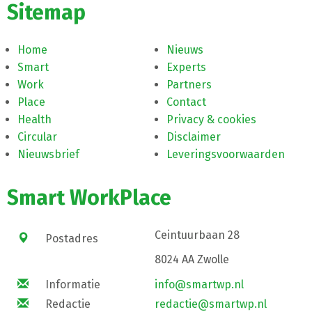
Sitemap
Home
Nieuws
Smart
Experts
Work
Partners
Place
Contact
Health
Privacy & cookies
Circular
Disclaimer
Nieuwsbrief
Leveringsvoorwaarden
Smart WorkPlace
Ceintuurbaan 28
Postadres
8024 AA Zwolle
Informatie
info@smartwp.nl
Redactie
redactie@smartwp.nl