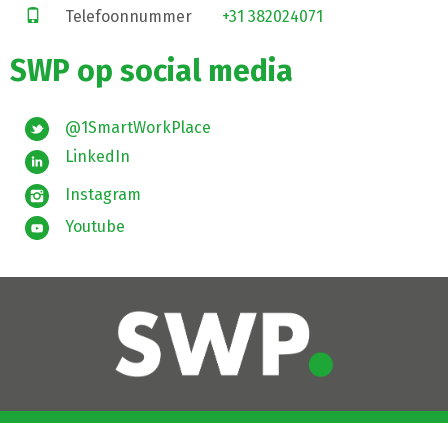
Telefoonnummer
+31 382024071
SWP op social media
@1SmartWorkPlace
LinkedIn
Instagram
Youtube