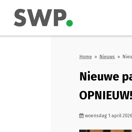
Home
»
Nieuws
» Nieuw
Nieuwe pa
OPNIEUW
woensdag 1 april 202