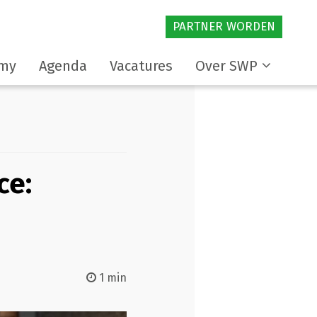
PARTNER WORDEN
my
Agenda
Vacatures
Over SWP
ce:
1 min