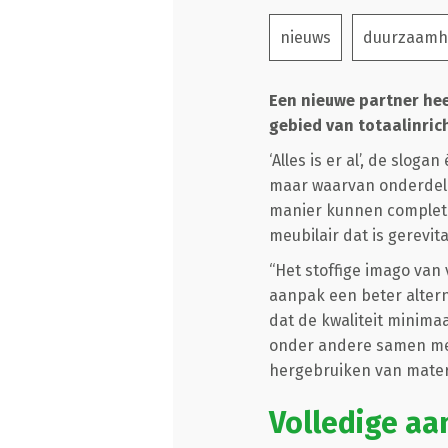
nieuws
duurzaamh
Een nieuwe partner hee
gebied van totaalinrich
‘Alles is er al’, de slo
maar waarvan onderdele
manier kunnen complete
meubilair dat is gerevita
“Het stoffige imago van 
aanpak een beter alternat
dat de kwaliteit minimaa
onder andere samen met
hergebruiken van materia
Volledige a