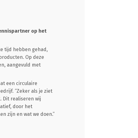
ennispartner op het
ste tijd hebben gehad,
producten. Op deze
en, aangevuld met
at een circulaire
rijf. “Zeker als je ziet
 Dit realiseren wij
tief, door het
en zijn en wat we doen.”