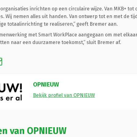
rganisaties inrichten op een circulaire wijze. Van MKB+ tot 
. Wij nemen alles uit handen. Van ontwerp tot en met de tijd
ge totaalinrichting te realiseren,” geeft Bremer aan.
amenwerking met Smart WorkPlace aangegaan om met elkaar
ten naar een duurzamere toekomst,” sluit Bremer af.
OPNIEUW
Bekijk profiel van OPNIEUW
len van OPNIEUW