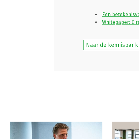
Een betekenisv
Whitepaper: Circ
Naar de kennisbank