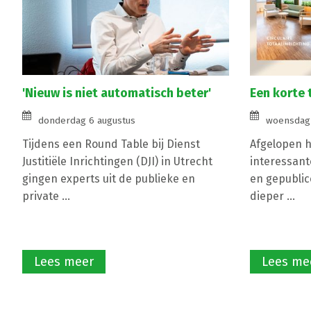
'Nieuw is niet automatisch beter'
Een korte 
donderdag 6 augustus
woensdag 
Tijdens een Round Table bij Dienst
Afgelopen ha
Justitiële Inrichtingen (DJI) in Utrecht
interessant
gingen experts uit de publieke en
en gepublic
private ...
dieper ...
Lees meer
Lees me