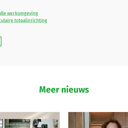
olle werkomgeving
ulaire totaalinrichting
Meer nieuws