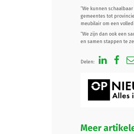
“We kunnen schaalbaar o
gemeentes tot provincies
meubilair om een volledi
“We zijn dan ook een s
en samen stappen te zet
Delen:
Meer artike