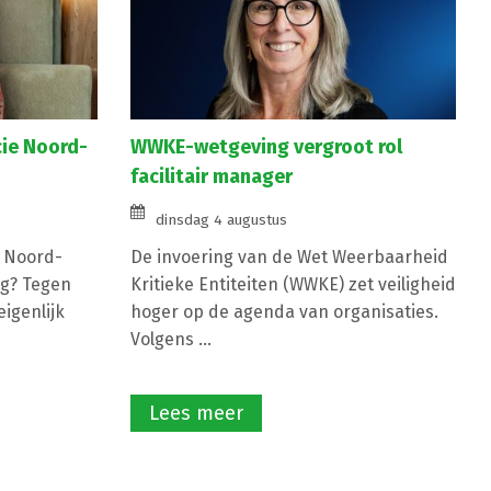
cie Noord-
WWKE-wetgeving vergroot rol
facilitair manager
dinsdag 4 augustus
e Noord-
De invoering van de Wet Weerbaarheid
g? Tegen
Kritieke Entiteiten (WWKE) zet veiligheid
igenlijk
hoger op de agenda van organisaties.
Volgens ...
Lees meer