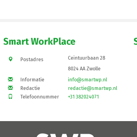
Smart WorkPlace
Ceintuurbaan 28
Postadres
8024 AA Zwolle
Informatie
info@smartwp.nl
Redactie
redactie@smartwp.nl
Telefoonnummer
+31 382024071