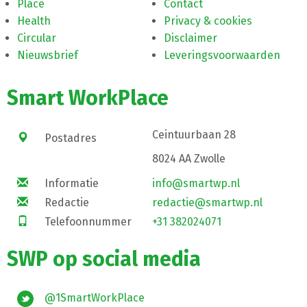
Place
Contact
Health
Privacy & cookies
Circular
Disclaimer
Nieuwsbrief
Leveringsvoorwaarden
Smart WorkPlace
Ceintuurbaan 28
Postadres
8024 AA Zwolle
Informatie
info@smartwp.nl
Redactie
redactie@smartwp.nl
Telefoonnummer
+31 382024071
SWP op social media
@1SmartWorkPlace