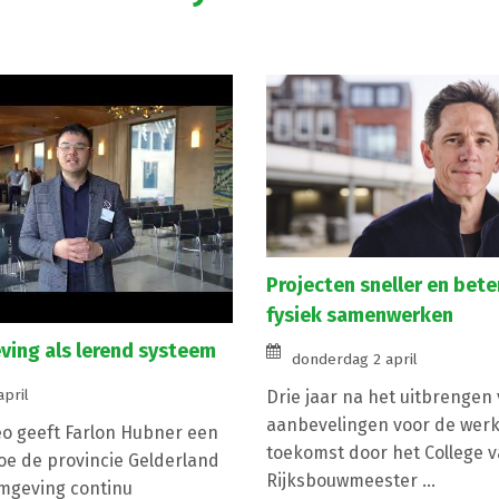
Projecten sneller en bete
fysiek samenwerken
ing als lerend systeem
donderdag 2 april
april
Drie jaar na het uitbrengen
aanbevelingen voor de werk
eo geeft Farlon Hubner een
toekomst door het College 
hoe de provincie Gelderland
Rijksbouwmeester ...
mgeving continu