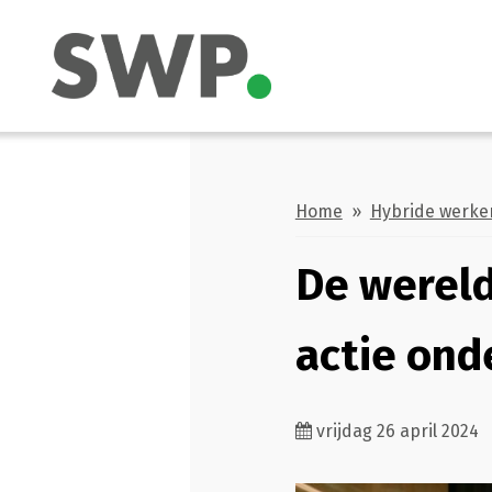
Home
»
Hybride werke
De wereld
actie on
vrijdag 26 april 2024