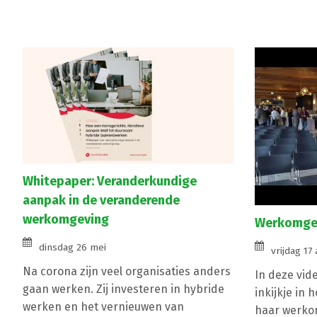
Whitepaper: Veranderkundige
aanpak in de veranderende
werkomgeving
Werkomgev
dinsdag 26 mei
vrijdag 17 
Na corona zijn veel organisaties anders
In deze vid
gaan werken. Zij investeren in hybride
inkijkje in 
werken en het vernieuwen van
haar werko