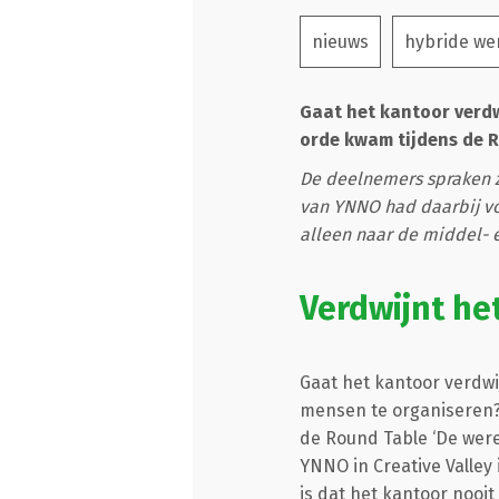
nieuws
hybride we
Gaat het kantoor verdw
orde kwam tijdens de R
De deelnemers spraken z
van YNNO had daarbij vo
alleen naar de middel- 
Verdwijnt he
Gaat het kantoor verdwi
mensen te organiseren? 
de Round Table ‘De were
YNNO in Creative Valle
is dat het kantoor nooit