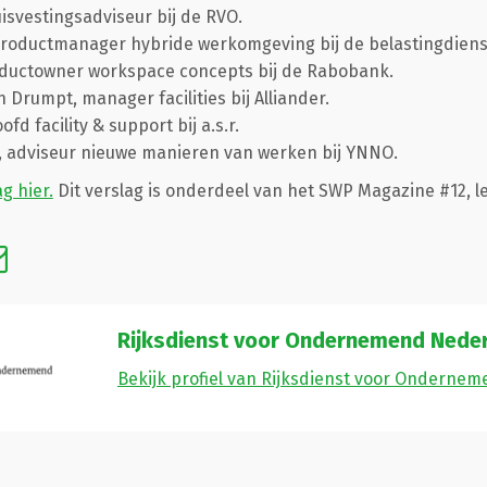
uisvestingsadviseur bij de RVO.
 productmanager hybride werkomgeving bij de belastingdien
oductowner workspace concepts bij de Rabobank.
 Drumpt, manager facilities bij Alliander.
fd facility & support bij a.s.r.
, adviseur nieuwe manieren van werken bij YNNO.
g hier.
Dit verslag is onderdeel van het SWP Magazine #12, l
Rijksdienst voor Ondernemend Nede
Bekijk profiel van Rijksdienst voor Onderne