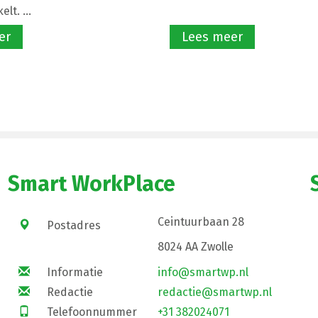
lt. ...
er
Lees meer
Smart WorkPlace
Ceintuurbaan 28
Postadres
8024 AA Zwolle
Informatie
info@smartwp.nl
Redactie
redactie@smartwp.nl
Telefoonnummer
+31 382024071