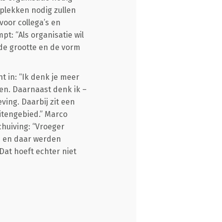
 plekken nodig zullen
voor collega’s en
t: “Als organisatie wil
de grootte en de vorm
t in: “Ik denk je meer
ven. Daarnaast denk ik –
ing. Daarbij zit een
itengebied.” Marco
chuiving: “Vroeger
– en daar werden
at hoeft echter niet