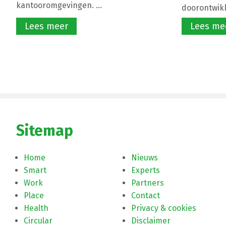
kantooromgevingen. ...
doorontwikke
Lees meer
Lees me
Sitemap
Home
Nieuws
Smart
Experts
Work
Partners
Place
Contact
Health
Privacy & cookies
Circular
Disclaimer