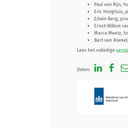
Paul van Rijn, h
Eric Hooghuis,
Edwin Berg, pr
Ernst-Willem van
Marco Meetz, hoo
Bart van Roekel
Lees het volledige
versla
Delen: