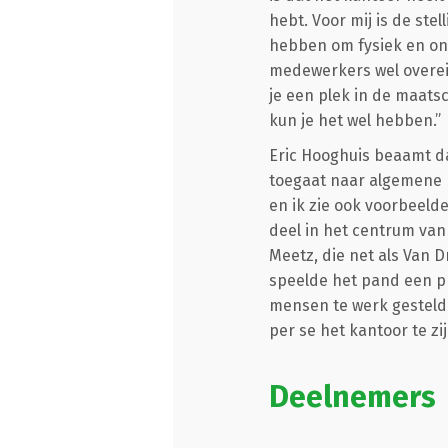
hebt. Voor mij is de ste
hebben om fysiek en onl
medewerkers wel overein
je een plek in de maats
kun je het wel hebben.”
Eric Hooghuis beaamt da
toegaat naar algemene k
en ik zie ook voorbeeld
deel in het centrum van
Meetz, die net als Van D
speelde het pand een pr
mensen te werk gesteld
per se het kantoor te zij
Deelnemers