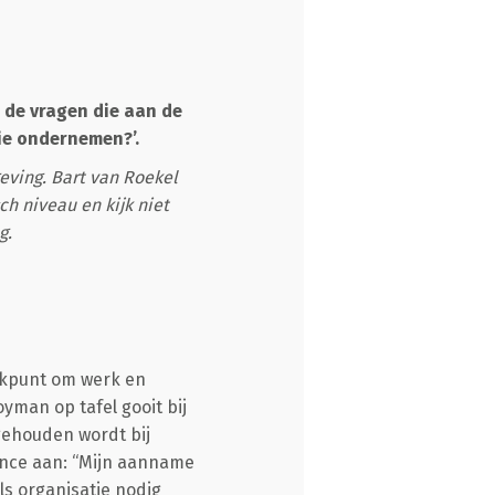
 de vragen die aan de
ie ondernemen?’.
eving. Bart van Roekel
h niveau en kijk niet
g.
rekpunt om werk en
yman op tafel gooit bij
gehouden wordt bij
ance aan: “Mijn aanname
ls organisatie nodig