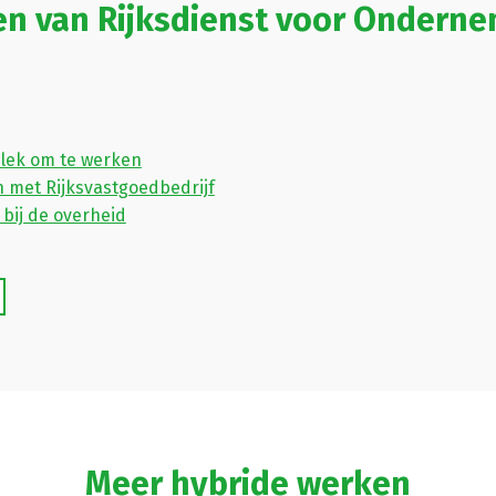
en van Rijksdienst voor Ondern
plek om te werken
n met Rijksvastgoedbedrijf
bij de overheid
Meer hybride werken