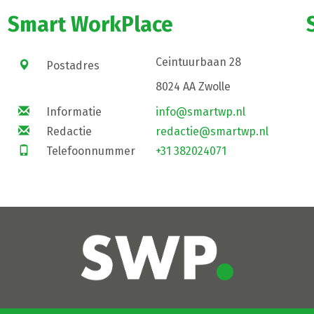
Smart WorkPlace
Ceintuurbaan 28
Postadres
8024 AA Zwolle
Informatie
info@smartwp.nl
Redactie
redactie@smartwp.nl
Telefoonnummer
+31 382024071