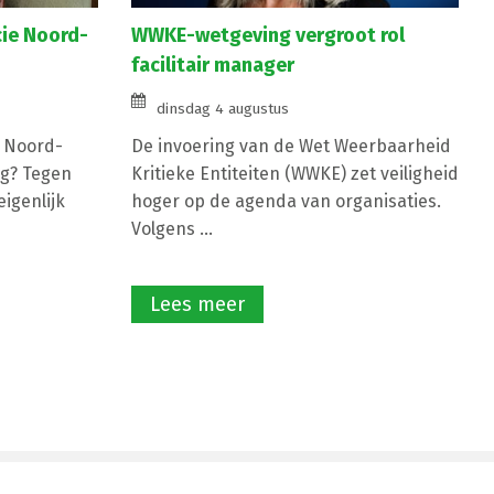
cie Noord-
WWKE-wetgeving vergroot rol
facilitair manager
dinsdag 4 augustus
e Noord-
De invoering van de Wet Weerbaarheid
g? Tegen
Kritieke Entiteiten (WWKE) zet veiligheid
igenlijk
hoger op de agenda van organisaties.
Volgens ...
Lees meer