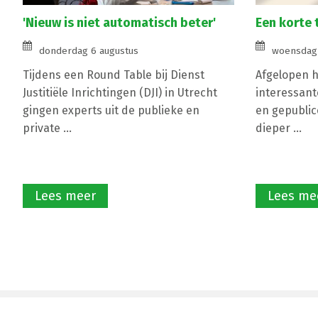
'Nieuw is niet automatisch beter'
Een korte 
donderdag 6 augustus
woensdag 
Tijdens een Round Table bij Dienst
Afgelopen ha
Justitiële Inrichtingen (DJI) in Utrecht
interessant
gingen experts uit de publieke en
en gepublic
private ...
dieper ...
Lees meer
Lees me