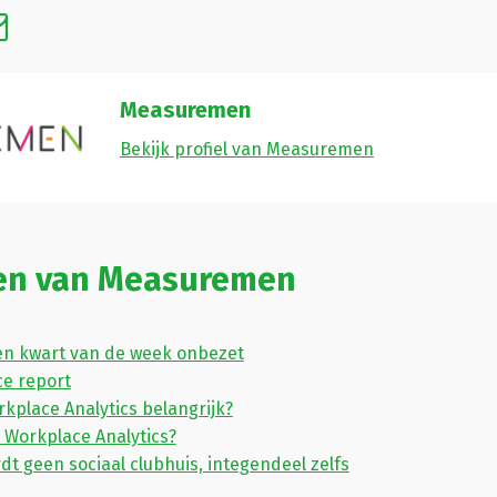
Measuremen
Bekijk profiel van Measuremen
len van Measuremen
en kwart van de week onbezet
ce report
kplace Analytics belangrijk?
t Workplace Analytics?
dt geen sociaal clubhuis, integendeel zelfs