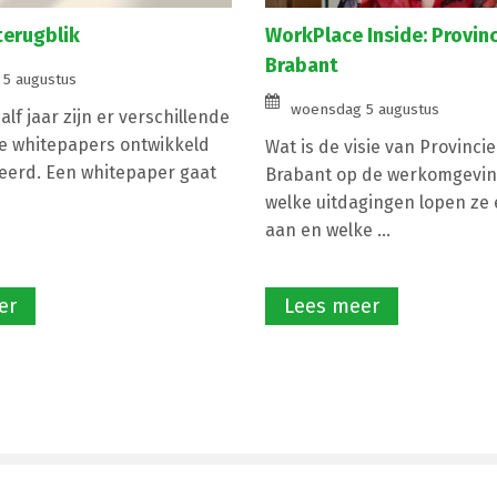
terugblik
WorkPlace Inside: Provin
Brabant
5 augustus
woensdag 5 augustus
lf jaar zijn er verschillende
e whitepapers ontwikkeld
Wat is de visie van Provinci
eerd. Een whitepaper gaat
Brabant op de werkomgevin
welke uitdagingen lopen ze e
aan en welke ...
er
Lees meer