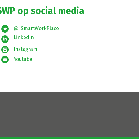
SWP op social media
@1SmartWorkPlace
LinkedIn
Instagram
Youtube