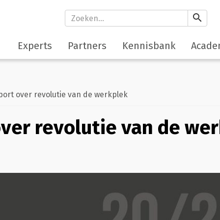
search
Experts
Partners
Kennisbank
Acade
rt over revolutie van de werkplek
ver revolutie van de we