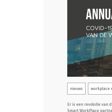
nieuws
workplace
Er is een revolutie van 
Smart WorkPlace partn