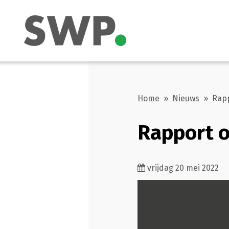
Home
»
Nieuws
» Rappo
Rapport o
vrijdag 20 mei 2022