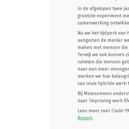
In de afgelopen twee ja
grootste experiment me
samenwerking ontwikkel
Nu we het tijdperk va
aangezien de manier wa
maken met mensen die va
Terwijl we ook kunnen 
ruimten die mensen geb
naar een meer mensgeric
merken we hoe belangrijk
van onze hybride werk-
Bij Measuremen onderstr
naar ‘improving work lif
Lees meer over Covid-19
Report
.