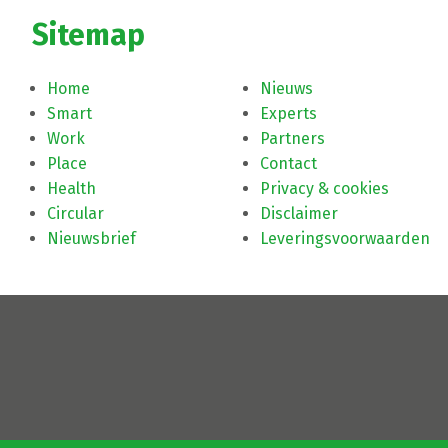
Sitemap
Home
Nieuws
Smart
Experts
Work
Partners
Place
Contact
Health
Privacy & cookies
Circular
Disclaimer
Nieuwsbrief
Leveringsvoorwaarden