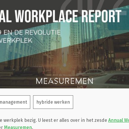
 management
hybride werken
de werkplek bezig. U leest er alles over in het zesde
Annual W
er
Measuremen
.