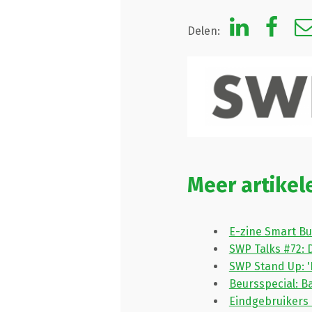
Delen:
Meer artikel
E-zine Smart Bu
SWP Talks #72: 
SWP Stand Up: 
Beursspecial: 
Eindgebruikers 