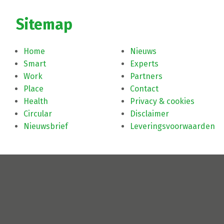
Sitemap
Home
Nieuws
Smart
Experts
Work
Partners
Place
Contact
Health
Privacy & cookies
Circular
Disclaimer
Nieuwsbrief
Leveringsvoorwaarden