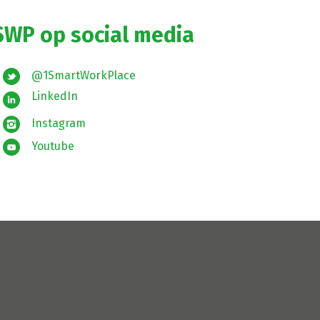
SWP op social media
@1SmartWorkPlace
LinkedIn
Instagram
Youtube