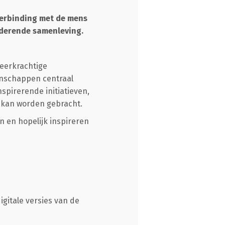
verbinding met de mens
nderende samenleving.
eerkrachtige
enschappen centraal
nspirerende initiatieven,
k kan worden gebracht.
n en hopelijk inspireren
igitale versies van de