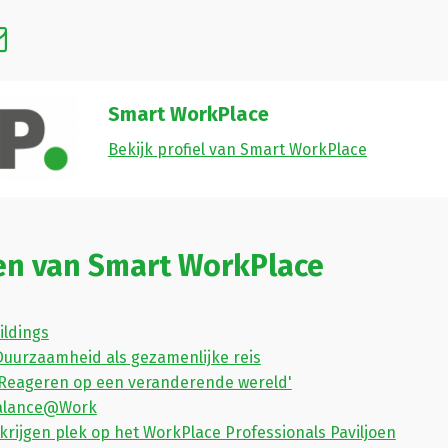
Smart WorkPlace
Bekijk profiel van Smart WorkPlace
en van Smart WorkPlace
ildings
Duurzaamheid als gezamenlijke reis
'Reageren op een veranderende wereld'
Balance@Work
krijgen plek op het WorkPlace Professionals Paviljoen