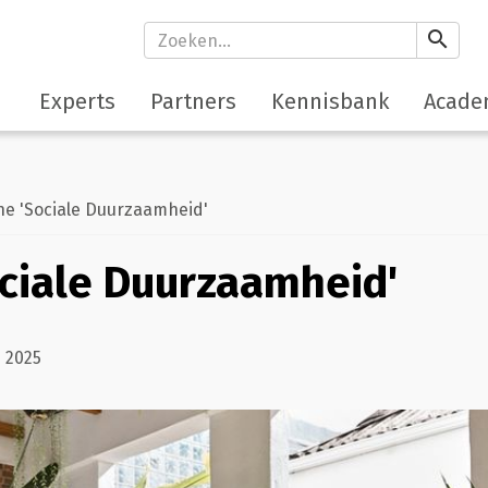
search
Experts
Partners
Kennisbank
Acade
e 'Sociale Duurzaamheid'
ociale Duurzaamheid'
 2025