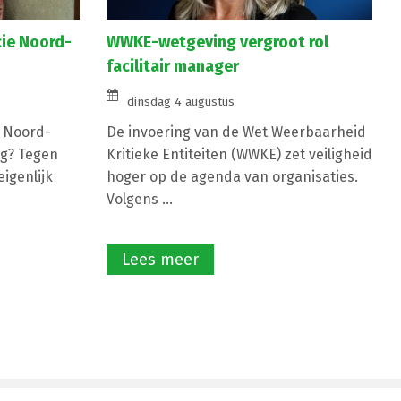
cie Noord-
WWKE-wetgeving vergroot rol
facilitair manager
dinsdag 4 augustus
e Noord-
De invoering van de Wet Weerbaarheid
g? Tegen
Kritieke Entiteiten (WWKE) zet veiligheid
igenlijk
hoger op de agenda van organisaties.
Volgens ...
Lees meer