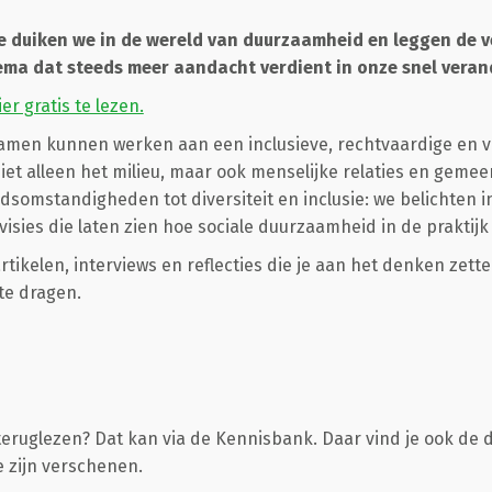
ne duiken we in de wereld van duurzaamheid en leggen de 
ema dat steeds meer aandacht verdient in onze snel vera
ier gratis te lezen.
men kunnen werken aan een inclusieve, rechtvaardige en v
et alleen het milieu, maar ook menselijke relaties en geme
idsomstandigheden tot diversiteit en inclusie: we belichten i
visies die laten zien hoe sociale duurzaamheid in de praktij
tikelen, interviews en reflecties die je aan het denken zette
 te dragen.
eruglezen? Dat kan via de Kennisbank. Daar vind je ook de d
e zijn verschenen.