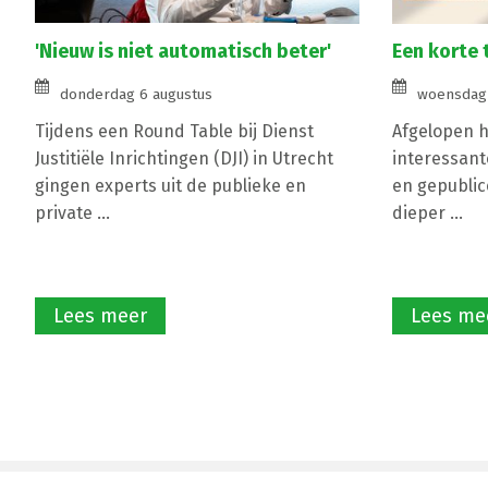
'Nieuw is niet automatisch beter'
Een korte 
donderdag 6 augustus
woensdag 
Tijdens een Round Table bij Dienst
Afgelopen ha
Justitiële Inrichtingen (DJI) in Utrecht
interessant
gingen experts uit de publieke en
en gepublic
private ...
dieper ...
Lees meer
Lees me