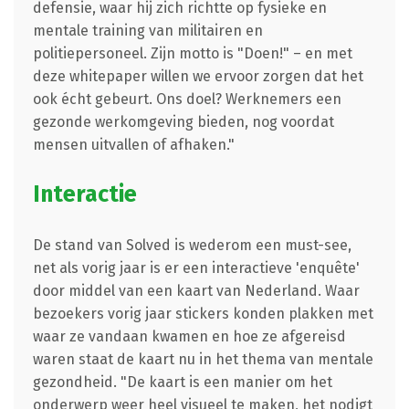
defensie, waar hij zich richtte op fysieke en
mentale training van militairen en
politiepersoneel. Zijn motto is "Doen!" – en met
deze whitepaper willen we ervoor zorgen dat het
ook écht gebeurt. Ons doel? Werknemers een
gezonde werkomgeving bieden, nog voordat
mensen uitvallen of afhaken."
Interactie
De stand van Solved is wederom een must-see,
net als vorig jaar is er een interactieve 'enquête'
door middel van een kaart van Nederland. Waar
bezoekers vorig jaar stickers konden plakken met
waar ze vandaan kwamen en hoe ze afgereisd
waren staat de kaart nu in het thema van mentale
gezondheid. "De kaart is een manier om het
onderwerp weer heel visueel te maken, het nodigt