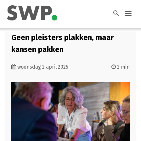
search
Toggl
navig
Geen pleisters plakken, maar
kansen pakken
woensdag 2 april 2025
2 min