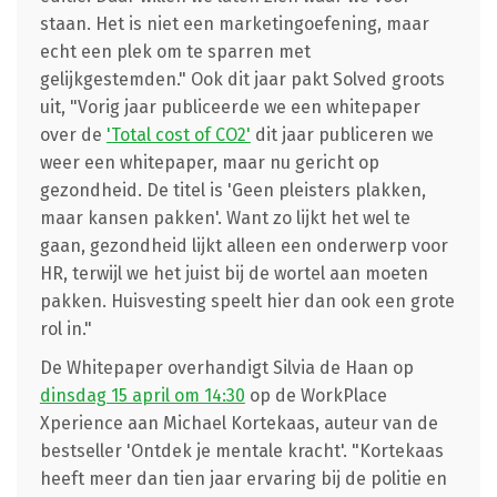
staan. Het is niet een marketingoefening, maar
echt een plek om te sparren met
gelijkgestemden." Ook dit jaar pakt Solved groots
uit, "Vorig jaar publiceerde we een whitepaper
over de
'Total cost of CO2'
dit jaar publiceren we
weer een whitepaper, maar nu gericht op
gezondheid. De titel is 'Geen pleisters plakken,
maar kansen pakken'. Want zo lijkt het wel te
gaan, gezondheid lijkt alleen een onderwerp voor
HR, terwijl we het juist bij de wortel aan moeten
pakken. Huisvesting speelt hier dan ook een grote
rol in."
De Whitepaper overhandigt Silvia de Haan op
dinsdag 15 april om 14:30
op de WorkPlace
Xperience aan Michael Kortekaas, auteur van de
bestseller 'Ontdek je mentale kracht'. "Kortekaas
heeft meer dan tien jaar ervaring bij de politie en