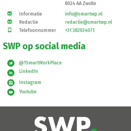
8024 AA Zwolle
Informatie
info@smartwp.nl
Redactie
redactie@smartwp.nl
Telefoonnummer
+31 382024071
SWP op social media
@1SmartWorkPlace
LinkedIn
Instagram
Youtube