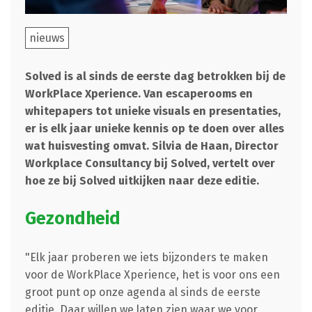
nieuws
Solved is al sinds de eerste dag betrokken bij de
WorkPlace Xperience. Van escaperooms en
whitepapers tot unieke visuals en presentaties,
er is elk jaar unieke kennis op te doen over alles
wat huisvesting omvat. Silvia de Haan, Director
Workplace Consultancy bij Solved, vertelt over
hoe ze bij Solved uitkijken naar deze editie.
Gezondheid
"Elk jaar proberen we iets bijzonders te maken
voor de WorkPlace Xperience, het is voor ons een
groot punt op onze agenda al sinds de eerste
editie. Daar willen we laten zien waar we voor