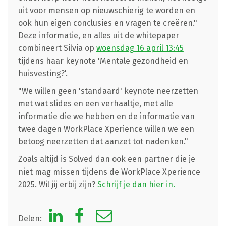
uit voor mensen op nieuwschierig te worden en
ook hun eigen conclusies en vragen te creëren."
Deze informatie, en alles uit de whitepaper
combineert Silvia op
woensdag 16 april 13:45
tijdens haar keynote 'Mentale gezondheid en
huisvesting?'.
"We willen geen 'standaard' keynote neerzetten
met wat slides en een verhaaltje, met alle
informatie die we hebben en de informatie van
twee dagen WorkPlace Xperience willen we een
betoog neerzetten dat aanzet tot nadenken."
Zoals altijd is Solved dan ook een partner die je
niet mag missen tijdens de WorkPlace Xperience
2025. Wil jij erbij zijn?
Schrijf je dan hier in.
Delen: