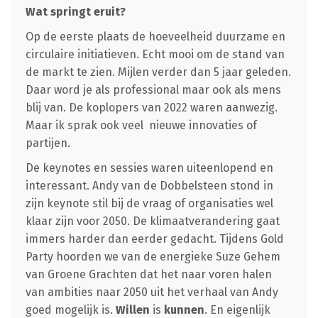
Wat springt eruit?
Op de eerste plaats de hoeveelheid duurzame en
circulaire initiatieven. Echt mooi om de stand van
de markt te zien. Mijlen verder dan 5 jaar geleden.
Daar word je als professional maar ook als mens
blij van. De koplopers van 2022 waren aanwezig.
Maar ik sprak ook veel nieuwe innovaties of
partijen.
De keynotes en sessies waren uiteenlopend en
interessant. Andy van de Dobbelsteen stond in
zijn keynote stil bij de vraag of organisaties wel
klaar zijn voor 2050. De klimaatverandering gaat
immers harder dan eerder gedacht. Tijdens Gold
Party hoorden we van de energieke Suze Gehem
van Groene Grachten dat het naar voren halen
van ambities naar 2050 uit het verhaal van Andy
goed mogelijk is.
Willen
is
kunnen
. En eigenlijk