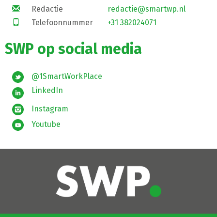
Redactie
redactie@smartwp.nl
Telefoonnummer
+31 382024071
SWP op social media
@1SmartWorkPlace
LinkedIn
Instagram
Youtube