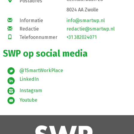
Postadres
8024 AA Zwolle
Informatie
info@smartwp.nl
Redactie
redactie@smartwp.nl
Telefoonnummer
+31 382024071
SWP op social media
@1SmartWorkPlace
LinkedIn
Instagram
Youtube