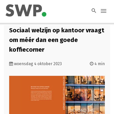
search
Toggl
navig
Sociaal welzijn op kantoor vraagt
om méér dan een goede
koffiecorner
woensdag 4 oktober 2023
4 min