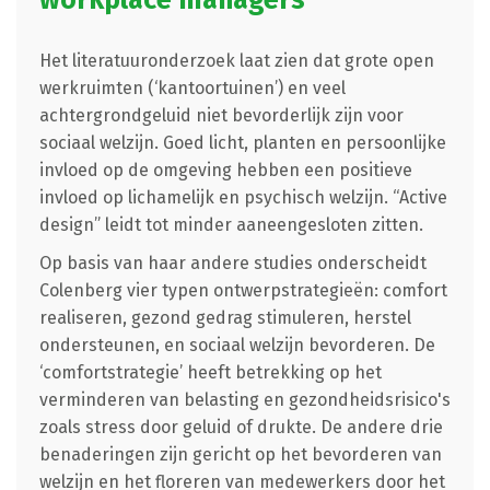
Het literatuuronderzoek laat zien dat grote open
werkruimten (‘kantoortuinen’) en veel
achtergrondgeluid niet bevorderlijk zijn voor
sociaal welzijn. Goed licht, planten en persoonlijke
invloed op de omgeving hebben een positieve
invloed op lichamelijk en psychisch welzijn. “Active
design” leidt tot minder aaneengesloten zitten.
Op basis van haar andere studies onderscheidt
Colenberg vier typen ontwerpstrategieën: comfort
realiseren, gezond gedrag stimuleren, herstel
ondersteunen, en sociaal welzijn bevorderen. De
‘comfortstrategie’ heeft betrekking op het
verminderen van belasting en gezondheidsrisico's
zoals stress door geluid of drukte. De andere drie
benaderingen zijn gericht op het bevorderen van
welzijn en het floreren van medewerkers door het