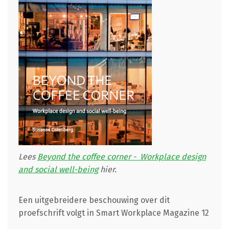
Lees
Beyond the coffee corner - Workplace design
and social well-being
hier.
Een uitgebreidere beschouwing over dit
proefschrift volgt in Smart Workplace Magazine 12