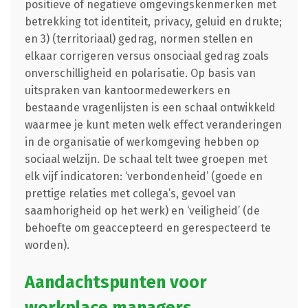
positieve of negatieve omgevingskenmerken met
betrekking tot identiteit, privacy, geluid en drukte;
en 3) (territoriaal) gedrag, normen stellen en
elkaar corrigeren versus onsociaal gedrag zoals
onverschilligheid en polarisatie. Op basis van
uitspraken van kantoormedewerkers en
bestaande vragenlijsten is een schaal ontwikkeld
waarmee je kunt meten welk effect veranderingen
in de organisatie of werkomgeving hebben op
sociaal welzijn. De schaal telt twee groepen met
elk vijf indicatoren: ‘verbondenheid’ (goede en
prettige relaties met collega’s, gevoel van
saamhorigheid op het werk) en ‘veiligheid’ (de
behoefte om geaccepteerd en gerespecteerd te
worden).
Aandachtspunten voor
workplace managers