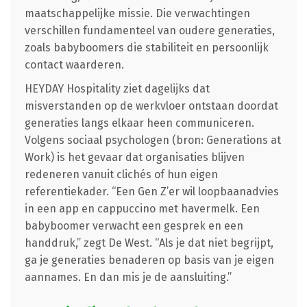
maatschappelijke missie. Die verwachtingen
verschillen fundamenteel van oudere generaties,
zoals babyboomers die stabiliteit en persoonlijk
contact waarderen.
HEYDAY Hospitality ziet dagelijks dat
misverstanden op de werkvloer ontstaan doordat
generaties langs elkaar heen communiceren.
Volgens sociaal psychologen (bron: Generations at
Work) is het gevaar dat organisaties blijven
redeneren vanuit clichés of hun eigen
referentiekader. “Een Gen Z’er wil loopbaanadvies
in een app en cappuccino met havermelk. Een
babyboomer verwacht een gesprek en een
handdruk,” zegt De West. “Als je dat niet begrijpt,
ga je generaties benaderen op basis van je eigen
aannames. En dan mis je de aansluiting.”