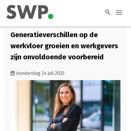
search
Toggl
navig
Generatieverschillen op de
werkvloer groeien en werkgevers
zijn onvoldoende voorbereid
donderdag 24 juli 2025