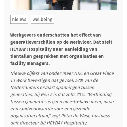
nieuws
wellbeing
Werkgevers onderschatten het effect van
generatieverschillen op de werkvloer. Dat stelt
HEYDAY Hospitality naar aanleiding van
tientallen gesprekken met organisaties en
facility managers.
Nieuwe cijfers van onder meer NRC en Great Place
To Work bevestigen dat gevoel: 57% van de
Nederlanders ervaart spanningen tussen
generaties, bij Gen Z is dat zelfs 70%. “Verbinding
tussen generaties is geen nice-to-have meer, maar
een randvoorwaarde voor een gezonde
organisatiecultuur,” zegt Petra de West, business
unit directeur bij HEYDAY Hospitality.