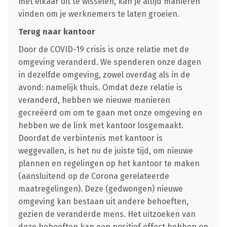
met elkaar uit te wisselen, kan je altijd manieren
vinden om je werknemers te laten groeien.
Terug naar kantoor
Door de COVID-19 crisis is onze relatie met de
omgeving veranderd. We spenderen onze dagen
in dezelfde omgeving, zowel overdag als in de
avond: namelijk thuis. Omdat deze relatie is
veranderd, hebben we nieuwe manieren
gecreëerd om om te gaan met onze omgeving en
hebben we de link met kantoor losgemaakt.
Doordat de verbintenis met kantoor is
weggevallen, is het nu de juiste tijd, om nieuwe
plannen en regelingen op het kantoor te maken
(aansluitend op de Corona gerelateerde
maatregelingen). Deze (gedwongen) nieuwe
omgeving kan bestaan uit andere behoeften,
gezien de veranderde mens. Het uitzoeken van
deze behoeften kan een positief effect hebben op