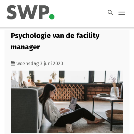
search
Toggl
navig
Psychologie van de facility
manager
woensdag 3 juni 2020