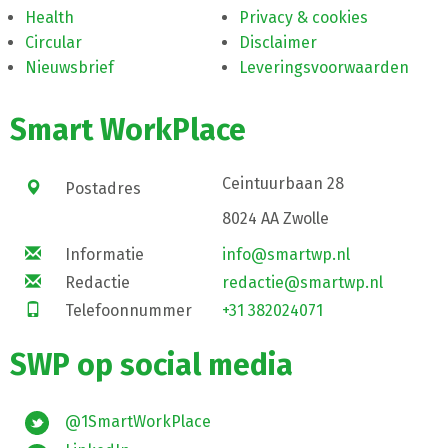
Health
Privacy & cookies
Circular
Disclaimer
Nieuwsbrief
Leveringsvoorwaarden
Smart WorkPlace
Ceintuurbaan 28
Postadres
8024 AA Zwolle
Informatie
info@smartwp.nl
Redactie
redactie@smartwp.nl
Telefoonnummer
+31 382024071
SWP op social media
@1SmartWorkPlace