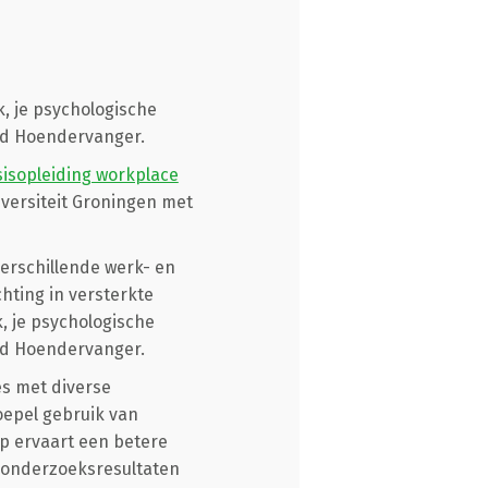
k, je psychologische
ard Hoendervanger.
isopleiding workplace
iversiteit Groningen met
erschillende werk- en
ting in versterkte
k, je psychologische
ard Hoendervanger.
es met diverse
oepel gebruik van
ep ervaart een betere
 onderzoeksresultaten