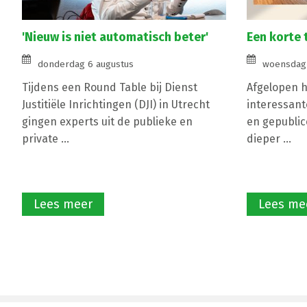
'Nieuw is niet automatisch beter'
Een korte 
donderdag 6 augustus
woensdag 
Tijdens een Round Table bij Dienst
Afgelopen ha
Justitiële Inrichtingen (DJI) in Utrecht
interessant
gingen experts uit de publieke en
en gepublic
private ...
dieper ...
Lees meer
Lees me