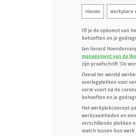
nieuws
workplace
Of je de opkomst van he
behoeften en je gedrags
Jan Gerard Hoendervan
management van de Wo
zijn proefschrift ‘On wo
Overal ter wereld werke
overlegplekken voor ve
vorm voort na de coronat
behoeften en je gedrags
Het werkplekconcept pas
werkzaamheden en een h
verschillende plekken o
match tussen hun werk 