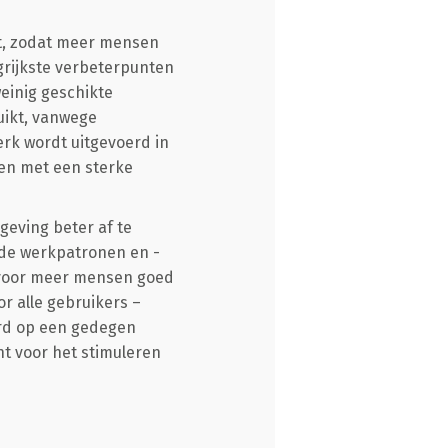
ept, zodat meer mensen
rijkste verbeterpunten
einig geschikte
uikt, vanwege
erk wordt uitgevoerd in
en met een sterke
geving beter af te
 de werkpatronen en -
 voor meer mensen goed
or alle gebruikers –
erd op een gedegen
t voor het stimuleren