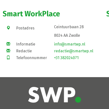
Smart WorkPlace
Ceintuurbaan 28
Postadres
8024 AA Zwolle
Informatie
info@smartwp.nl
Redactie
redactie@smartwp.nl
Telefoonnummer
+31 382024071