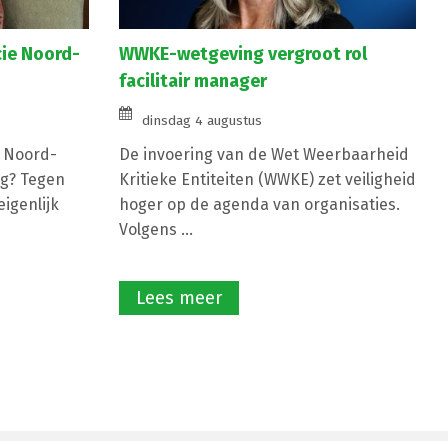
cie Noord-
WWKE-wetgeving vergroot rol
facilitair manager
dinsdag 4 augustus
e Noord-
De invoering van de Wet Weerbaarheid
g? Tegen
Kritieke Entiteiten (WWKE) zet veiligheid
igenlijk
hoger op de agenda van organisaties.
Volgens ...
Lees meer