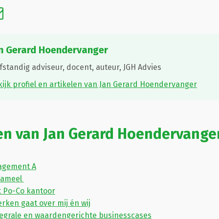
n Gerard Hoendervanger
fstandig adviseur, docent, auteur,
JGH Advies
ijk profiel en artikelen van Jan Gerard Hoendervanger
en van Jan Gerard Hoendervange
agement A
kameel
t Po-Co kantoor
rken gaat over mij én wij
egrale en waardengerichte businesscases