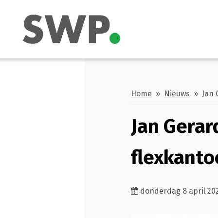
Home
»
Nieuws
» Jan G
Jan Gera
flexkanto
donderdag 8 april 20