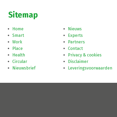
Sitemap
Home
Nieuws
Smart
Experts
Work
Partners
Place
Contact
Health
Privacy & cookies
Circular
Disclaimer
Nieuwsbrief
Leveringsvoorwaarden