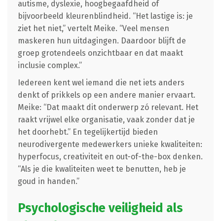
autisme, dyslexie, hoogbegaafdheid of
bijvoorbeeld kleurenblindheid. “Het lastige is: je
ziet het niet,” vertelt Meike. “Veel mensen
maskeren hun uitdagingen. Daardoor blijft de
groep grotendeels onzichtbaar en dat maakt
inclusie complex.”
Iedereen kent wel iemand die net iets anders
denkt of prikkels op een andere manier ervaart.
Meike: “Dat maakt dit onderwerp zó relevant. Het
raakt vrijwel elke organisatie, vaak zonder dat je
het doorhebt.” En tegelijkertijd bieden
neurodivergente medewerkers unieke kwaliteiten:
hyperfocus, creativiteit en out-of-the-box denken.
“Als je die kwaliteiten weet te benutten, heb je
goud in handen.”
Psychologische veiligheid als