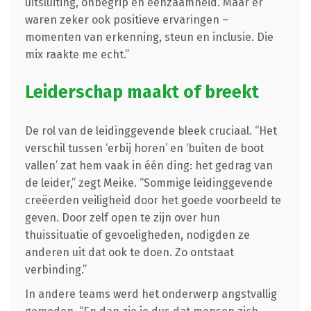
uitsluiting, onbegrip en eenzaamheid. Maar er
waren zeker ook positieve ervaringen –
momenten van erkenning, steun en inclusie. Die
mix raakte me echt.”
Leiderschap maakt of breekt
De rol van de leidinggevende bleek cruciaal. “Het
verschil tussen ‘erbij horen’ en ‘buiten de boot
vallen’ zat hem vaak in één ding: het gedrag van
de leider,” zegt Meike. “Sommige leidinggevende
creëerden veiligheid door het goede voorbeeld te
geven. Door zelf open te zijn over hun
thuissituatie of gevoeligheden, nodigden ze
anderen uit dat ook te doen. Zo ontstaat
verbinding.”
In andere teams werd het onderwerp angstvallig