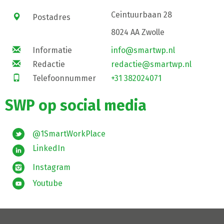
Ceintuurbaan 28
Postadres
8024 AA Zwolle
Informatie
info@smartwp.nl
Redactie
redactie@smartwp.nl
Telefoonnummer
+31 382024071
SWP op social media
@1SmartWorkPlace
LinkedIn
Instagram
Youtube