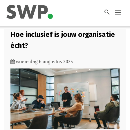
search
Toggl
navig
Hoe inclusief is jouw organisatie
écht?
woensdag 6 augustus 2025