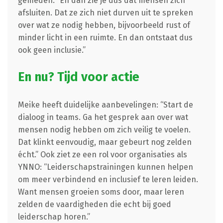
gemeden. “En dan zie je dus dat mensen zich
afsluiten. Dat ze zich niet durven uit te spreken
over wat ze nodig hebben, bijvoorbeeld rust of
minder licht in een ruimte. En dan ontstaat dus
ook geen inclusie.”
En nu? Tijd voor actie
Meike heeft duidelijke aanbevelingen: “Start de
dialoog in teams. Ga het gesprek aan over wat
mensen nodig hebben om zich veilig te voelen.
Dat klinkt eenvoudig, maar gebeurt nog zelden
écht.” Ook ziet ze een rol voor organisaties als
YNNO: “Leiderschapstrainingen kunnen helpen
om meer verbindend en inclusief te leren leiden.
Want mensen groeien soms door, maar leren
zelden de vaardigheden die echt bij goed
leiderschap horen.”