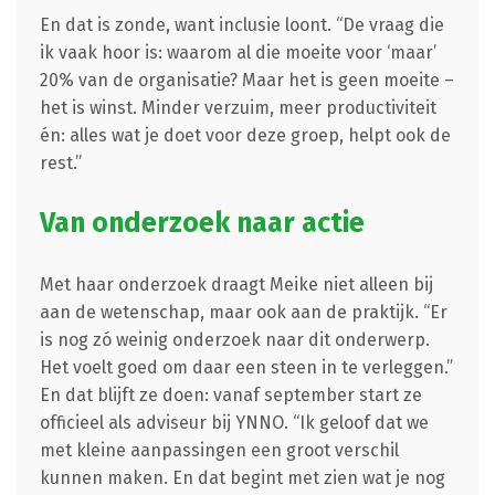
En dat is zonde, want inclusie loont. “De vraag die
ik vaak hoor is: waarom al die moeite voor ‘maar’
20% van de organisatie? Maar het is geen moeite –
het is winst. Minder verzuim, meer productiviteit
én: alles wat je doet voor deze groep, helpt ook de
rest.”
Van onderzoek naar actie
Met haar onderzoek draagt Meike niet alleen bij
aan de wetenschap, maar ook aan de praktijk. “Er
is nog zó weinig onderzoek naar dit onderwerp.
Het voelt goed om daar een steen in te verleggen.”
En dat blijft ze doen: vanaf september start ze
officieel als adviseur bij YNNO. “Ik geloof dat we
met kleine aanpassingen een groot verschil
kunnen maken. En dat begint met zien wat je nog