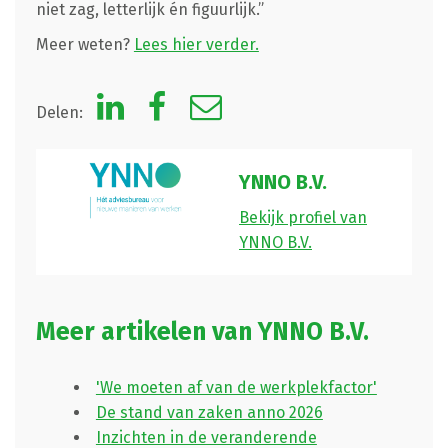
niet zag, letterlijk én figuurlijk.”
Meer weten?
Lees hier verder.
Delen:
YNNO B.V.
Bekijk profiel van
YNNO B.V.
Meer artikelen van YNNO B.V.
'We moeten af van de werkplekfactor'
De stand van zaken anno 2026
Inzichten in de veranderende