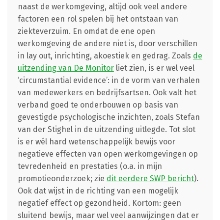
naast de werkomgeving, altijd ook veel andere
factoren een rol spelen bij het ontstaan van
ziekteverzuim. En omdat de ene open
werkomgeving de andere niet is, door verschillen
in lay out, inrichting, akoestiek en gedrag. Zoals
de
uitzending van De Monitor
liet zien, is er wel veel
‘circumstantial evidence’: in de vorm van verhalen
van medewerkers en bedrijfsartsen. Ook valt het
verband goed te onderbouwen op basis van
gevestigde psychologische inzichten, zoals Stefan
van der Stighel in de uitzending uitlegde. Tot slot
is er wél hard wetenschappelijk bewijs voor
negatieve effecten van open werkomgevingen op
tevredenheid en prestaties (o.a. in mijn
promotieonderzoek; zie
dit eerdere SWP bericht
).
Ook dat wijst in de richting van een mogelijk
negatief effect op gezondheid. Kortom: geen
sluitend bewijs, maar wel veel aanwijzingen dat er