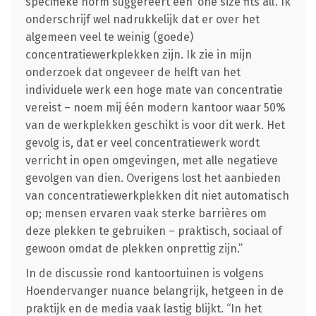
specifieke norm suggereert een ‘one size fits all’. Ik
onderschrijf wel nadrukkelijk dat er over het
algemeen veel te weinig (goede)
concentratiewerkplekken zijn. Ik zie in mijn
onderzoek dat ongeveer de helft van het
individuele werk een hoge mate van concentratie
vereist – noem mij één modern kantoor waar 50%
van de werkplekken geschikt is voor dit werk. Het
gevolg is, dat er veel concentratiewerk wordt
verricht in open omgevingen, met alle negatieve
gevolgen van dien. Overigens lost het aanbieden
van concentratiewerkplekken dit niet automatisch
op; mensen ervaren vaak sterke barrières om
deze plekken te gebruiken – praktisch, sociaal of
gewoon omdat de plekken onprettig zijn.”
In de discussie rond kantoortuinen is volgens
Hoendervanger nuance belangrijk, hetgeen in de
praktijk en de media vaak lastig blijkt. “In het