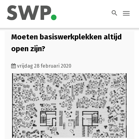
search
Toggl
navig
Moeten basiswerkplekken altijd
open zijn?
vrijdag 28 februari 2020