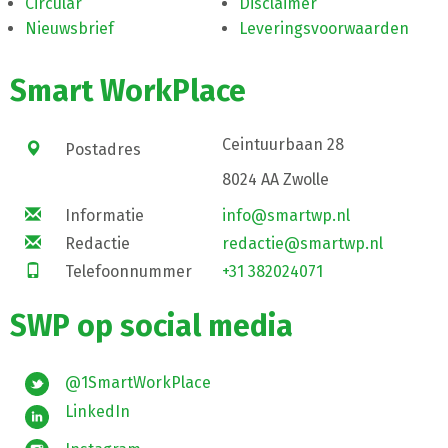
Circular
Disclaimer
Nieuwsbrief
Leveringsvoorwaarden
Smart WorkPlace
Ceintuurbaan 28
Postadres
8024 AA Zwolle
Informatie
info@smartwp.nl
Redactie
redactie@smartwp.nl
Telefoonnummer
+31 382024071
SWP op social media
@1SmartWorkPlace
LinkedIn