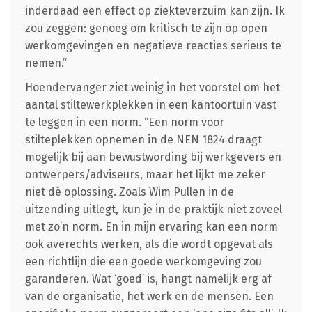
inderdaad een effect op ziekteverzuim kan zijn. Ik
zou zeggen: genoeg om kritisch te zijn op open
werkomgevingen en negatieve reacties serieus te
nemen.”
Hoendervanger ziet weinig in het voorstel om het
aantal stiltewerkplekken in een kantoortuin vast
te leggen in een norm. “Een norm voor
stilteplekken opnemen in de NEN 1824 draagt
mogelijk bij aan bewustwording bij werkgevers en
ontwerpers/adviseurs, maar het lijkt me zeker
niet dé oplossing. Zoals Wim Pullen in de
uitzending uitlegt, kun je in de praktijk niet zoveel
met zo’n norm. En in mijn ervaring kan een norm
ook averechts werken, als die wordt opgevat als
een richtlijn die een goede werkomgeving zou
garanderen. Wat ‘goed’ is, hangt namelijk erg af
van de organisatie, het werk en de mensen. Een