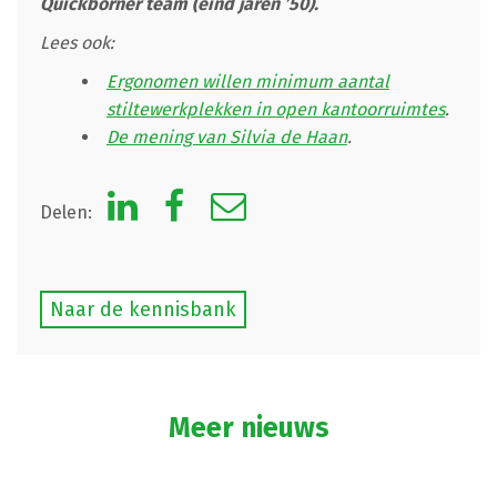
Quickborner team (eind jaren ’50).
Lees ook:
Ergonomen willen minimum aantal
stiltewerkplekken in open kantoorruimtes
.
De mening van Silvia de Haan
.
Delen:
Naar de kennisbank
Meer nieuws