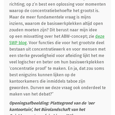
richting; op z’n best een oplossing voor momenten
waarop de concentratiebehoefte het grootst is.
Maar de meer fundamentele vraag is mijns
inziens, waarom de basiswerkplekken altijd open
zouden moeten zijn? Dit berust naar mijn idee
op een misvatting over het ABW-concept; zie
deze
SWP blog
. Voor functies die voor het grootste deel
bestaan uit concentratiewerk en voor mensen met
een sterke gevoeligheid voor afleiding lijkt het me
veel logischer en beter om hun basiswerkplekken
‘concentratie proof’ te maken. En ja, dat zou soms
best enigszins kunnen lijken op de
kantoorkamers die inmiddels taboe zijn
geworden. Durven we deze vraag ook onderdeel te
maken van het debat?”
Openingsafbeelding: Plattegrond van de ‘oer
kantoortuin’, het Bürolandschaft van het