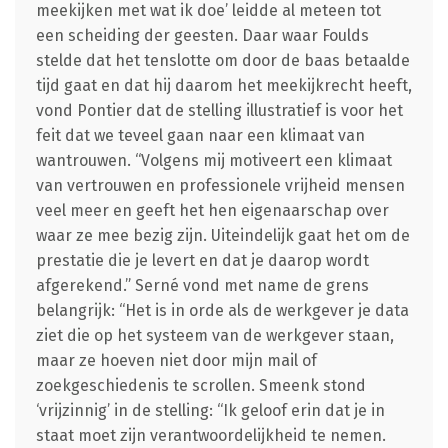
meekijken met wat ik doe’ leidde al meteen tot
een scheiding der geesten. Daar waar Foulds
stelde dat het tenslotte om door de baas betaalde
tijd gaat en dat hij daarom het meekijkrecht heeft,
vond Pontier dat de stelling illustratief is voor het
feit dat we teveel gaan naar een klimaat van
wantrouwen. “Volgens mij motiveert een klimaat
van vertrouwen en professionele vrijheid mensen
veel meer en geeft het hen eigenaarschap over
waar ze mee bezig zijn. Uiteindelijk gaat het om de
prestatie die je levert en dat je daarop wordt
afgerekend.” Serné vond met name de grens
belangrijk: “Het is in orde als de werkgever je data
ziet die op het systeem van de werkgever staan,
maar ze hoeven niet door mijn mail of
zoekgeschiedenis te scrollen. Smeenk stond
‘vrijzinnig’ in de stelling: “Ik geloof erin dat je in
staat moet zijn verantwoordelijkheid te nemen.