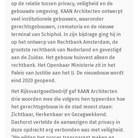
op de relatie tussen privacy, veiligheid en de
gebouwde omgeving. KAAN Architecten ontwerpt
veel institutionele gebouwen, waaronder
gerechtsgebouwen, crematoria en de nieuwe
terminal van Schiphol. In zijn bijdrage ging hij in
op het ontwerp van Rechtbank Amsterdam, de
grootste rechtbank van Nederland en gevestigd
aan de Zuidas. Het gebouw huisvest alleen de
rechtbank. Het Openbaar Ministerie zit in het
Paleis van Justitie aan het IJ. De nieuwbouw wordt
eind 2020 geopend.
Het Rijksvastgoedbedrijf gaf KAAN Architecten
drie woorden mee die volgens hen typeerden hoe
het gerechtsgebouw in de stad moest staan:
Zichtbaar, Herkenbaar en Gezagwekkend.
Dashorst vertelde de aanwezigen dat privacy in
deze opdracht erg verbonden was met veiligheid.
“We wilden het proces transparant maken en