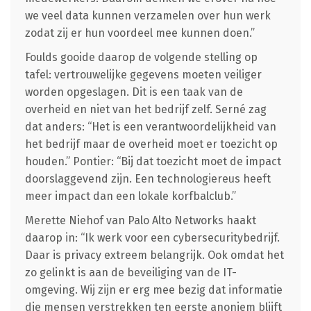
we veel data kunnen verzamelen over hun werk
zodat zij er hun voordeel mee kunnen doen.”
Foulds gooide daarop de volgende stelling op
tafel: vertrouwelijke gegevens moeten veiliger
worden opgeslagen. Dit is een taak van de
overheid en niet van het bedrijf zelf. Serné zag
dat anders: “Het is een verantwoordelijkheid van
het bedrijf maar de overheid moet er toezicht op
houden.” Pontier: “Bij dat toezicht moet de impact
doorslaggevend zijn. Een technologiereus heeft
meer impact dan een lokale korfbalclub.”
Merette Niehof van Palo Alto Networks haakt
daarop in: “Ik werk voor een cybersecuritybedrijf.
Daar is privacy extreem belangrijk. Ook omdat het
zo gelinkt is aan de beveiliging van de IT-
omgeving. Wij zijn er erg mee bezig dat informatie
die mensen verstrekken ten eerste anoniem blijft