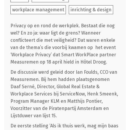
workplace management
inrichting & design
Privacy op en rond de werkplek. Bestaat die nog
wel? En zo ja: waar ligt de grens? Wanneer
conflicteert die met veiligheid? Dat waren enkele
van de thema’s die voorbij kwamen op het event
‘Workplace Privacy’ dat Smart WorkPlace partner
Measuremen op 18 april hield in Hôtel Droog.
De discussie werd geleid door Ian Foulds, CCO van
Measuremen. Bij hem hadden plaatsgenomen
Daaf Serné, Director, Global Real Estate &
Workplace Services bij ServiceNow, Henk Smeenk,
Program Manager KLM en Matthijs Pontier,
Voorzitter van de Piratenpartij Amsterdam en
Lijstduwer van lijst 15.
De eerste stelling ‘Als ik thuis werk, mag mijn baas