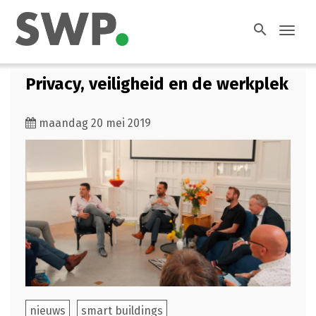
search
Toggl
navig
Privacy, veiligheid en de werkplek
maandag 20 mei 2019
nieuws
smart buildings