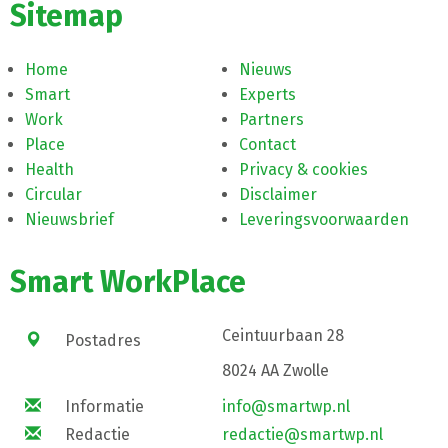
Sitemap
Home
Nieuws
Smart
Experts
Work
Partners
Place
Contact
Health
Privacy & cookies
Circular
Disclaimer
Nieuwsbrief
Leveringsvoorwaarden
Smart WorkPlace
Ceintuurbaan 28
Postadres
8024 AA Zwolle
Informatie
info@smartwp.nl
Redactie
redactie@smartwp.nl