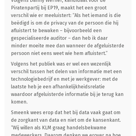
Volgens Danny Werner, kandidaat voor de
Piratenpartij bij EP19, maakt het een groot
verschil wie er meeluistert: “Als het iemand is die
beëdigd is om de privacy van de persoon die hij
afluistert te bewaken – bijvoorbeeld een
gespecialiseerde auditor – dan heb ik daar
minder moeite mee dan wanneer de afgeluisterde
persoon niet eens weet wie hem afluistert.”
Volgens het publiek was er wel een wezenlijk
verschil tussen het delen van informatie met een
technologiebedrijf en met je werkgever: met de
laatste heb je een afhankelijkheidsrelatie
waardoor afgeluisterde informatie bij je terug kan
komen.
Smeenk wees erop dat het bij data vaak gaat om
de zorgkant van data en niet om de kansenkant.
“Wij willen als KLM graag handelsbekwame
medewerkers. Daarom denken we erover na hoe