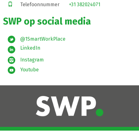
Telefoonnummer
+31 382024071
SWP op social media
@1SmartWorkPlace
LinkedIn
Instagram
Youtube