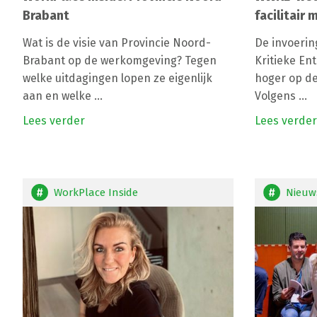
Brabant
facilitair
Wat is de visie van Provincie Noord-
De invoeri
Brabant op de werkomgeving? Tegen
Kritieke Ent
welke uitdagingen lopen ze eigenlijk
hoger op de
aan en welke ...
Volgens ...
Lees verder
Lees verder
WorkPlace Inside
Nieuw