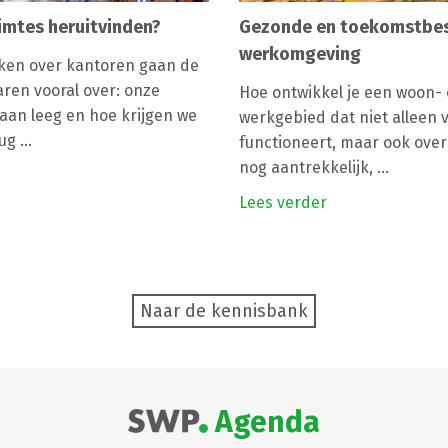
imtes heruitvinden?
Gezonde en toekomstbe
werkomgeving
ken over kantoren gaan de
aren vooral over: onze
Hoe ontwikkel je een woon-
aan leeg en hoe krijgen we
werkgebied dat niet alleen
g ...
functioneert, maar ook over 
nog aantrekkelijk, ...
Lees verder
Naar de kennisbank
Agenda