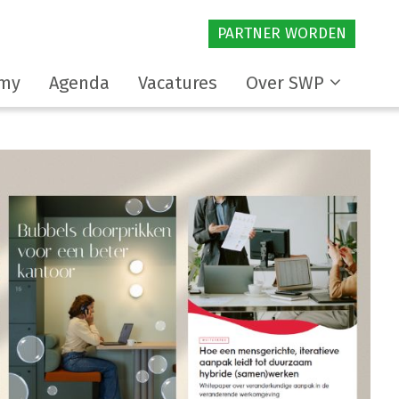
PARTNER WORDEN
my
Agenda
Vacatures
Over SWP