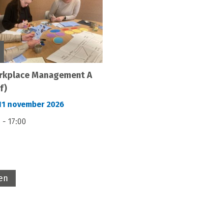
rkplace Management A
f)
1 november 2026
 - 17:00
ven