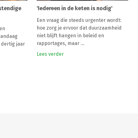
stendige
'Iedereen in de keten is nodig'
Een vraag die steeds urgenter wordt:
hoe zorg je ervoor dat duurzaamheid
 en
niet blijft hangen in beleid en
 vandaag
rapportages, maar ...
dertig jaar
Lees verder