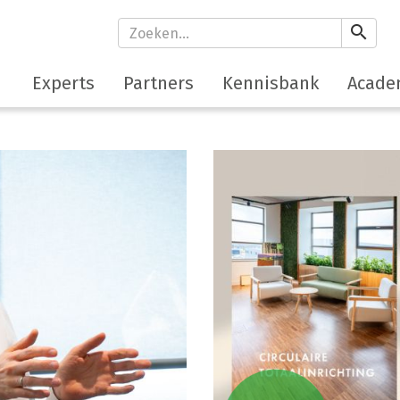
search
Experts
Partners
Kennisbank
Acade