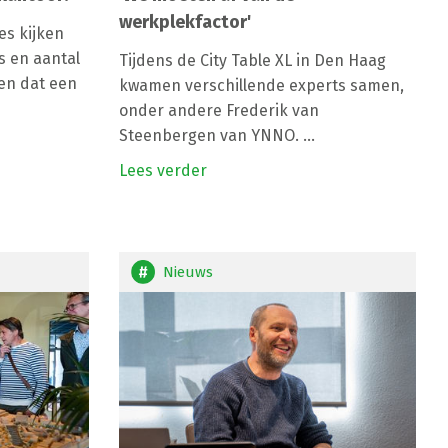
werkplekfactor'
s kijken
s en aantal
Tijdens de City Table XL in Den Haag
ten dat een
kwamen verschillende experts samen,
onder andere Frederik van
Steenbergen van YNNO. ...
Lees verder
Nieuws