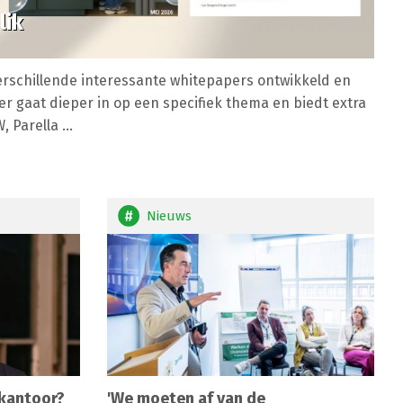
lik
 verschillende interessante whitepapers ontwikkeld en
r gaat dieper in op een specifiek thema en biedt extra
 Parella ...
Nieuws
 kantoor?
'We moeten af van de