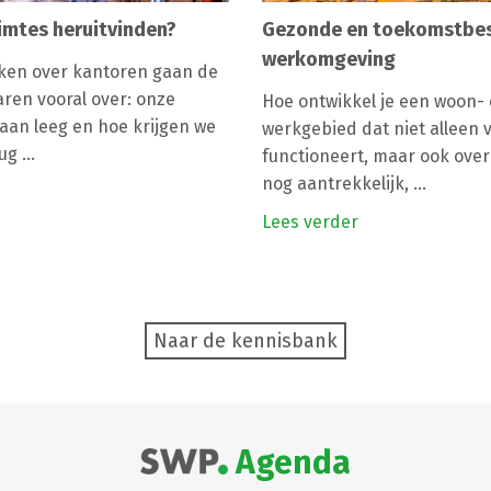
imtes heruitvinden?
Gezonde en toekomstbe
werkomgeving
ken over kantoren gaan de
aren vooral over: onze
Hoe ontwikkel je een woon-
aan leeg en hoe krijgen we
werkgebied dat niet alleen
g ...
functioneert, maar ook over 
nog aantrekkelijk, ...
Lees verder
Naar de kennisbank
Agenda