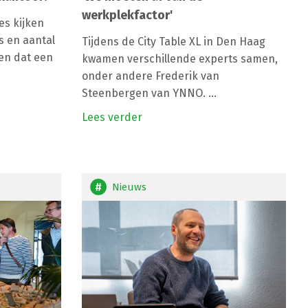
werkplekfactor'
s kijken
s en aantal
Tijdens de City Table XL in Den Haag
ten dat een
kwamen verschillende experts samen,
onder andere Frederik van
Steenbergen van YNNO. ...
Lees verder
Nieuws