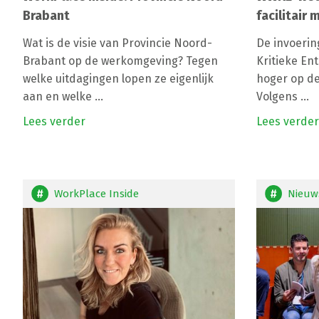
Brabant
facilitair
Wat is de visie van Provincie Noord-
De invoeri
Brabant op de werkomgeving? Tegen
Kritieke Ent
welke uitdagingen lopen ze eigenlijk
hoger op de
aan en welke ...
Volgens ...
Lees verder
Lees verder
WorkPlace Inside
Nieuw