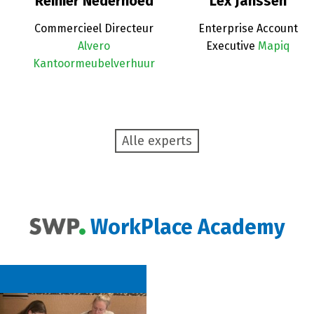
Reinier Nederhoed
Lex Janssen
Commercieel Directeur
Enterprise Account
Alvero
Executive
Mapiq
Kantoormeubelverhuur
Alle experts
WorkPlace Academy