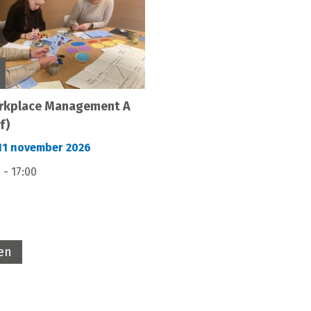
rkplace Management A
f)
1 november 2026
 - 17:00
ven