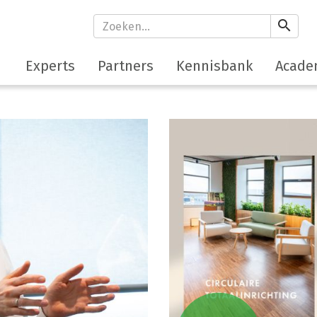
search
Experts
Partners
Kennisbank
Acade