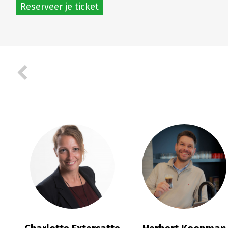
Reserveer je ticket