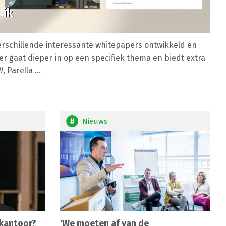
lik
 verschillende interessante whitepapers ontwikkeld en
r gaat dieper in op een specifiek thema en biedt extra
 Parella ...
Nieuws
 kantoor?
'We moeten af van de