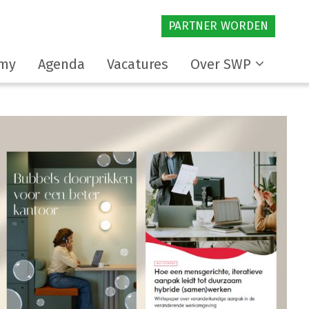
PARTNER WORDEN
my
Agenda
Vacatures
Over SWP