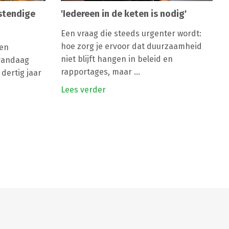
stendige
'Iedereen in de keten is nodig'
Een vraag die steeds urgenter wordt:
hoe zorg je ervoor dat duurzaamheid
 en
niet blijft hangen in beleid en
 vandaag
rapportages, maar ...
dertig jaar
Lees verder